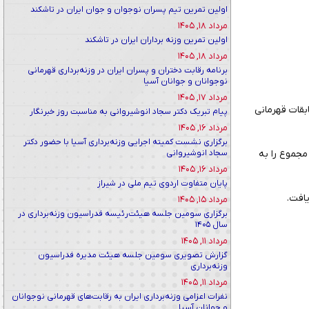
اولین تمرین تیم پسران نوجوان و جوان ایران در تاشکند
مرداد ۱۸, ۱۴۰۵
اولین تمرین وزنه برداران ایران در تاشکند
مرداد ۱۸, ۱۴۰۵
برنامه رقابت دختران و پسران ایران در وزنه‌برداری قهرمانی
نوجوانان و جوانان آسیا
مرداد ۱۷, ۱۴۰۵
ق شد مدال طلای مسابقات قهرمانی
پیام تبریک دکتر سجاد انوشیروانی به مناسبت روز خبرنگار
مرداد ۱۶, ۱۴۰۵
برگزاری نشست کمیته اجرایی وزنه‌برداری آسیا با حضور دکتر
با مهار وزنه ۳۶۳ کیلوگرم،مدال طلای مجموع را به
سجاد انوشیروانی
مرداد ۱۶, ۱۴۰۵
پایان متفاوت اردوی تیم ملی در شیراز
مرداد ۱۵, ۱۴۰۵
برگزاری سومین جلسه هیئت‌رئیسه فدراسیون وزنه‌برداری در
سال ۱۴۰۵
مرداد ۱۱, ۱۴۰۵
گزارش تصویری سومین جلسه هیئت مدیره فدراسیون
وزنه‌برداری
مرداد ۱۱, ۱۴۰۵
نفرات اعزامی وزنه‌برداری ایران به رقابت‌های قهرمانی نوجوانان
و جوانان آسیا