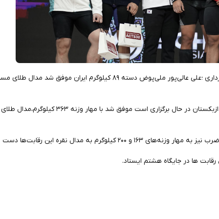
به گزارش روابط عمومی فدراسیون وزنه‌برداری ؛علی عالی‌پور ملی‌پوض دسته ۸۹ کیلوگرم ایران موف
عالی پور در مسابقات قهرمانی آسیا که در ازبکستان در حال برگزاری است موفق شد 
 کیلوگرم به مدال نقره این رقابت‌ها دست یافت.
 رقابت ها در جایگاه هشتم ایستاد.