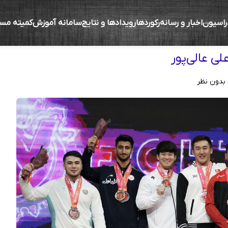
راسیون
اخبار و رسانه
رکوردها
رویدادها و نتایج
سامانه آموزش
کمیته مس
لی عالی‌پور
بدون نظر