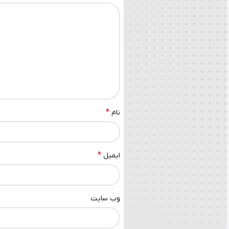
*
نام
*
ایمیل
وب‌ سایت