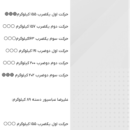
حرکت اول یکضرب ۱۵۵ کیلوگرم🔴🔴🔴
حرکت دوم یکضرب ۱۵۷ کیلوگرم ⚪️⚪️⚪️
حرکت سوم یکضرب ۱۶۳کیلوگرم⚪️⚪️⚪️
حرکت اول دوضرب ۱۹۱ کیلوگرم ⚪️⚪️⚪️
حرکت دوم دوضرب ۲۰۰ کیلوگرم ⚪️⚪️⚪️
حرکت سوم دوضرب ۲۰۲ کیلوگرم 🔴🔴🔴
علیرضا عباسپور دسته ۸۹ کیلوگرم:
حرکت اول یکضرب ۱۵۵ کیلوگرم ⚪️⚪️⚪️