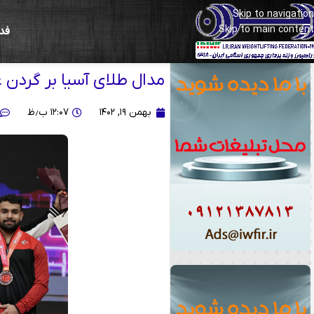
Skip to navigation
Skip to main content
فد
مسابقات آسیایی ازبکستان
مدال طلای آسیا بر گردن ع
بهمن ۱۹, ۱۴۰۲
۱۲:۰۷ ب٫ظ