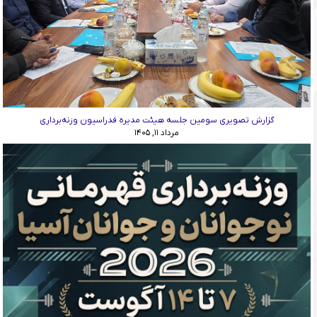
گزارش تصویری سومین جلسه هیئت مدیره فدراسیون وزنه‌برداری
مرداد ۱۱, ۱۴۰۵