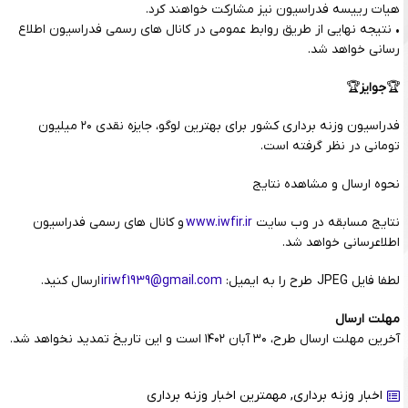
هیات رییسه فدراسیون نیز مشارکت خواهند کرد.
• نتیجه نهایی از طریق روابط عمومی در کانال های رسمی فدراسیون اطلاع
رسانی خواهد شد.
🏆
جوایز
🏆
فدراسیون وزنه برداری کشور برای بهترین
لوگو
، جایزه نقدی ۲۰ میلیون
تومانی در نظر گرفته است.
نحوه ارسال و مشاهده نتایج
نتایج مسابقه در وب سایت
www.iwfir.ir
و کانال های رسمی فدراسیون
اطلاعرسانی خواهد شد.
لطفا فایل JPEG طرح را به ایمیل:
iriwf1939@gmail.com
ارسال کنید.
مهلت ارسال
آخرین مهلت ارسال طرح، ۳۰ آبان ۱۴۰۲ است و این تاریخ تمدید نخواهد شد.
اخبار وزنه برداری
,
مهمترین اخبار وزنه برداری