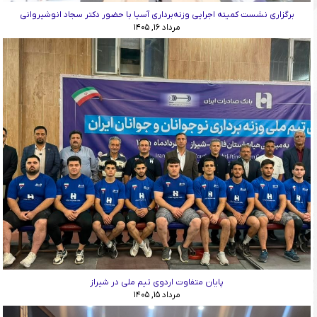
برگزاری نشست کمیته اجرایی وزنه‌برداری آسیا با حضور دکتر سجاد انوشیروانی
مرداد ۱۶, ۱۴۰۵
پایان متفاوت اردوی تیم ملی در شیراز
مرداد ۱۵, ۱۴۰۵