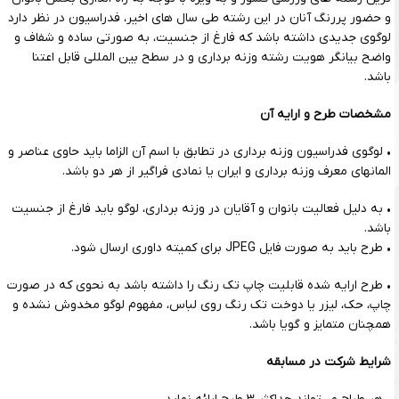
و حضور پررنگ آنان در این رشته طی سال های اخیر، فدراسیون در نظر دارد
لوگو
ی جدیدی داشته باشد که فارغ از جنسیت، به صورتی ساده و شفاف و
واضح بیانگر هویت رشته وزنه برداری و در سطح بین المللی قابل اعتنا
باشد.
مشخصات طرح و ارایه آن
•
لوگو
ی فدراسیون وزنه برداری در تطابق با اسم آن الزاما باید حاوی عناصر و
المانهای معرف وزنه برداری و ایران یا نمادی فراگیر از هر دو باشد.
• به دلیل فعالیت بانوان و آقایان در وزنه برداری،
لوگو
باید فارغ از جنسیت
باشد.
• طرح باید به صورت فایل JPEG برای کمیته داوری ارسال شود.
• طرح ارایه شده قابلیت چاپ تک رنگ را داشته باشد به نحوی که در صورت
چاپ، حک، لیزر یا دوخت تک رنگ روی لباس، مفهوم
لوگو
مخدوش نشده و
همچنان متمایز و گویا باشد.
شرایط شرکت در مسابقه