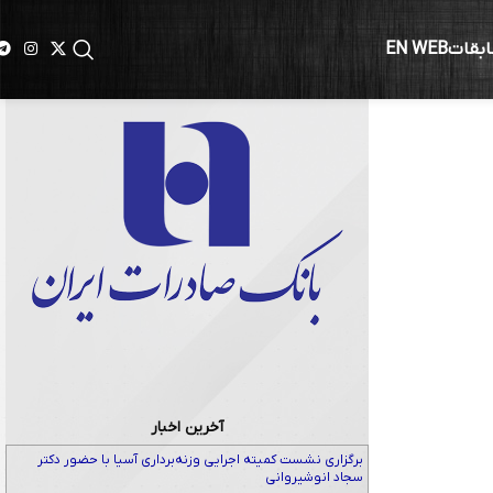
ابقات
EN WEB
ک بیرون
آخرین اخبار
برگزاری نشست کمیته اجرایی وزنه‌برداری آسیا با حضور دکتر
سجاد انوشیروانی