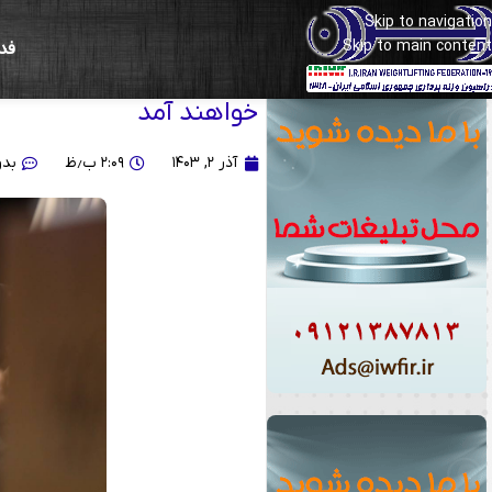
Skip to navigation
Skip to main content
فد
فریبا محمدیان:دل ما قرص
خواهند آمد
آذر ۲, ۱۴۰۳
۲:۰۹ ب٫ظ
بدو