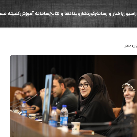
راسیون
اخبار و رسانه
رکوردها
رویدادها و نتایج
سامانه آموزش
کمیته مس
 است که از این جمع قهرمان‌های جهان و المپی
ن نظر