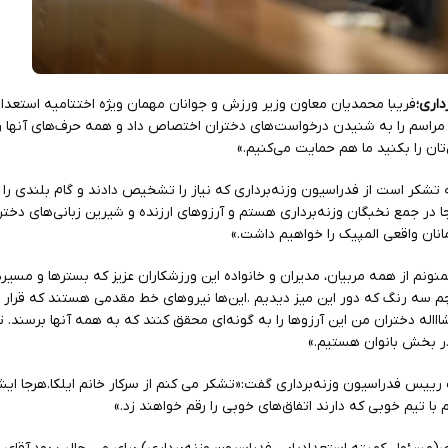
داری؛
فریبا محمدیان معاون وزیر ورزش و جوانان مهمان ویژه اختتامیه استعداد
ین مراسم را به شنیدن درخواست‌های دختران اختصاص داد و همه حرف‌های آنها 
تان را بکنید ما هم حمایت می‌کنیم.»
به تشکر است از فدراسیون وزنه‌برداری که نیاز را تشخیص دادند و گام بلندی را
ا در جمع نخبگان وزنه‌برداری هستم و آرزوهای ارزنده و شیرین زبانی‌های دختر
نان واقعی المپیک را خواهیم داشت.»
منونم از همه مربیان، مدیران و خانواده این ورزشکاران عزیز که بسترها و مسیر
م سه رنگ که دور این میز دیدیم .این‌ها نیروهای خط مقدمی هستند که قرا
اااله دختران من این آرزوها را به گونه‌ای محقق کنند که به همه آنها برسند. تم
در بخش بانوان هستیم.»
رییس فدراسیون وزنه‌برداری گفت:«تشکر می کنم از سرکار خانم ایلکا.هر‌جا ایشا
 با تیم خوبی که دارند اتفاق‌های خوبی را رقم خواهند زد.»