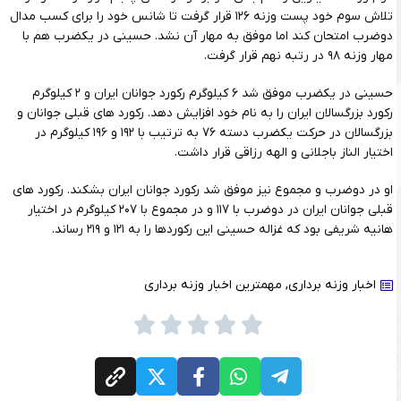
تلاش سوم خود پست وزنه ۱۲۶ قرار گرفت تا شانس خود را برای کسب مدال
دوضرب امتحان کند اما موفق به مهار آن نشد. حسینی در یکضرب هم با
مهار وزنه ۹۸ در رتبه نهم قرار گرفت.
حسینی در یکضرب موفق شد ۶ کیلوگرم رکورد جوانان ایران و ۲ کیلوگرم
رکورد بزرگسالان ایران را به نام خود افزایش دهد. رکورد های قبلی جوانان و
بزرگسالان در حرکت یکضرب دسته ۷۶ به ترتیب با ۱۹۲ و ۱۹۶ کیلوگرم در
اختیار الناز باجلانی و الهه رزاقی قرار داشت.
او در دوضرب و مجموع نیز موفق شد رکورد جوانان ایران بشکند. رکورد های
قبلی جوانان ایران در دوضرب با ۱۱۷ و در مجموع با ۲۰۷ کیلوگرم در اختیار
هانیه شریفی بود که غزاله حسینی این رکوردها را به ۱۲۱ و ۲۱۹ رساند.
اخبار وزنه برداری
,
مهمترین اخبار وزنه برداری