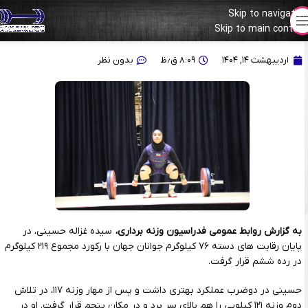
Skip to navigation
Skip to main content
غزاله حسینی در رقابت های جهانی ششم شد
اردیبهشت ۱۴, ۱۴۰۴
۸:۰۹ ق٫ظ
بدون نظر
به گزارش روابط عمومی فدراسیون وزنه برداری،
سیده غزاله حسینی، در
پایان رقابت ‌های دسته ۷۶ کیلوگرم جوانان جهان با رکورد مجموع ۲۱۹ کیلوگرم
در رده ششم قرار گرفت.
حسینی در دوضرب عملکرد بهتری داشت و پس از مهار وزنه ۱۱۷، در تلاش
دوم وزنه ۱۲۱ کیلویی را هم بالای سر برد و در مکان پنجم قرار گرفت. او در