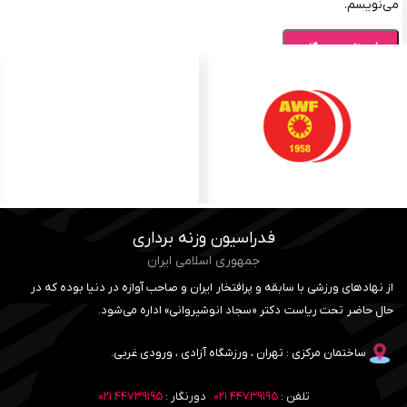
می‌نویسم.
فدراسیون وزنه برداری
جمهوری اسلامی ایران
از نهادهای ورزشی با سابقه و پرافتخار ایران و صاحب آوازه در دنیا بوده که در
حال حاضر تحت ریاست دکتر «سجاد انوشیروانی» اداره می‌شود.
ساختمان مرکزی : تهران ، ورزشگاه آزادی ، ورودی غربی.
تلفن :
۴۴۷۳۹۱۹۵ ۰۲۱
دورنگار :
۴۴۷۳۹۱۹۵ ۰۲۱