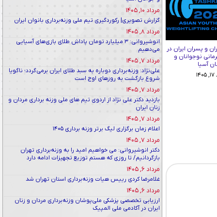
مرداد ۱۰, ۱۴۰۵
گزارش تصویری| رکوردگیری تیم ملی وزنه‌برداری بانوان ایران
مرداد ۸, ۱۴۰۵
انوشیروانی: ۳ میلیارد تومان پاداش طلای بازی‌های آسیایی
ان و پسران ایران در
می‌دهیم
رمانی نوجوانان و
مرداد ۷, ۱۴۰۵
ان آسیا
علی‌نژاد: وزنه‌برداری دوباره به سبد طلای ایران برمی‌گردد؛ ناگویا
۱۴
شروع بازگشت به روزهای اوج است
مرداد ۷, ۱۴۰۵
بازدید دکتر علی نژاد از اردوی تیم های ملی وزنه برداری مردان و
زنان ایران
مرداد ۷, ۱۴۰۵
اعلام زمان برگزاری لیگ برتر وزنه برداری ۱۴۰۵
مرداد ۷, ۱۴۰۵
دکتر انوشیروانی: می خواهیم امید را به وزنه‌برداری تهران
بازگردانیم/ تا روزی که هستم توزیع تجهیزات ادامه دارد
مرداد ۶, ۱۴۰۵
غلامرضا کردی رییس هیات وزنه‌برداری استان تهران شد
مرداد ۶, ۱۴۰۵
ارزیابی تخصصی پزشکی ملی‌پوشان وزنه‌برداری مردان و زنان
ایران در آکادمی ملی المپیک