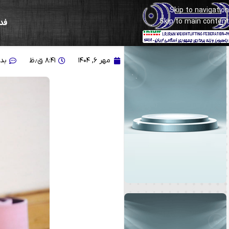
Skip to navigation
Skip to main content
فد
علی داودی نماینده ایران
مهر ۶, ۱۴۰۴
۸:۴۱ ق٫ظ
بد