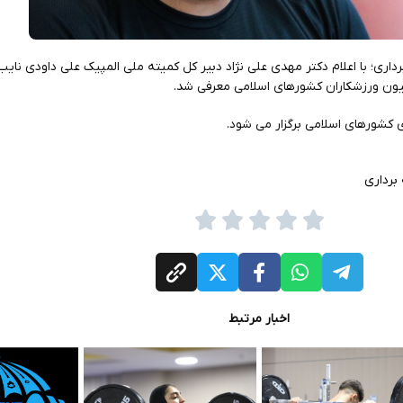
اری؛ با اعلام دکتر مهدی علی نژاد دبیر کل کمیته ملی المپیک علی داودی نایب
یسیون ورزشکاران کشورهای اسلامی معرفی شد.
 کشورهای اسلامی برگزار می شود.
برداری
اخبار مرتبط