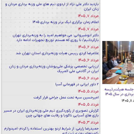
بازدید دکتر علی نژاد از اردوی تیم های ملی وزنه برداری مردان و
زنان ایران
مرداد ۷, ۱۴۰۵
اعلام زمان برگزاری لیگ برتر وزنه برداری ۱۴۰۵
مرداد ۷, ۱۴۰۵
دکتر انوشیروانی: می خواهیم امید را به وزنه‌برداری تهران
بازگردانیم/ تا روزی که هستم توزیع تجهیزات ادامه دارد
مرداد ۶, ۱۴۰۵
غلامرضا کردی رییس هیات وزنه‌برداری استان تهران شد
مرداد ۶, ۱۴۰۵
ارزیابی تخصصی پزشکی ملی‌پوشان وزنه‌برداری مردان و زنان
ایران در آکادمی ملی المپیک
مرداد ۶, ۱۴۰۵
۲ داور ایرانی در قهرمانی آسیا
 جلسه هیئت‌رئیسه
مرداد ۵, ۱۴۰۵
اری در سال ۱۴۰۵
امیرحسین سپه تحت عمل جراحی قرار گرفت
۱۴۰
مرداد ۵, ۱۴۰۵
گزارش تصویری از رکوردگیری تیم ملی وزنه‌برداری ایران در مسیر
بازی های آسیایی ناگویا و رقابت های جهانی چین
مرداد ۳, ۱۴۰۵
حمیدرضا زارعی: از شرایط اردو بهترین استفاده را کردم؛ امیدوارم
رکوردهای بهتری ثبت کنم