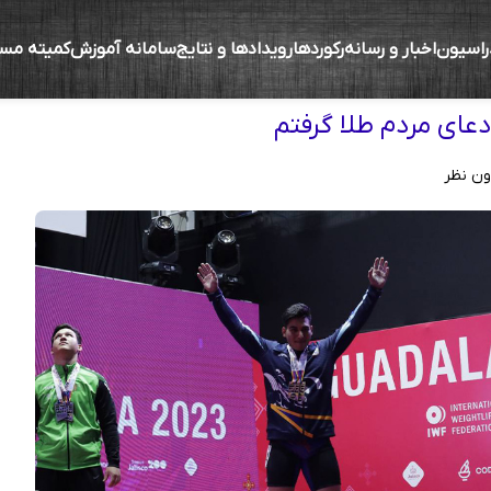
راسیون
اخبار و رسانه
رکوردها
رویدادها و نتایج
سامانه آموزش
کمیته مس
دعای مردم طلا گرفتم
ون نظر