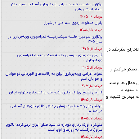
برگزاری نشست کمیته اجرایی وزنه‌برداری آسیا با حضور دکتر
سجاد انوشیروانی
مرداد ۱۶, ۱۴۰۵
پایان متفاوت اردوی تیم ملی در شیراز
مرداد ۱۵, ۱۴۰۵
برگزاری سومین جلسه هیئت‌رئیسه فدراسیون وزنه‌برداری در
سال ۱۴۰۵
مرداد ۱۱, ۱۴۰۵
جهان در دسته ۹۶ کیلوگرم مسابقات گوادالاخارای مکزیک، در
گزارش تصویری سومین جلسه هیئت مدیره فدراسیون
وزنه‌برداری
مرداد ۱۱, ۱۴۰۵
تشکر می‌کنم از
نفرات اعزامی وزنه‌برداری ایران به رقابت‌های قهرمانی نوجوانان
و جوانان آسیا
 مدال ها برسند.
مرداد ۱۰, ۱۴۰۵
د در اردو حضور داشتیم تا
گزارش تصویری| رکوردگیری تیم ملی وزنه‌برداری بانوان ایران
تم بهترین نتیجه و
مرداد ۸, ۱۴۰۵
انوشیروانی: ۳ میلیارد تومان پاداش طلای بازی‌های آسیایی
می‌دهیم
مرداد ۷, ۱۴۰۵
علی‌نژاد: وزنه‌برداری دوباره به سبد طلای ایران برمی‌گردد؛ ناگویا
شروع بازگشت به روزهای اوج است
مرداد ۷, ۱۴۰۵