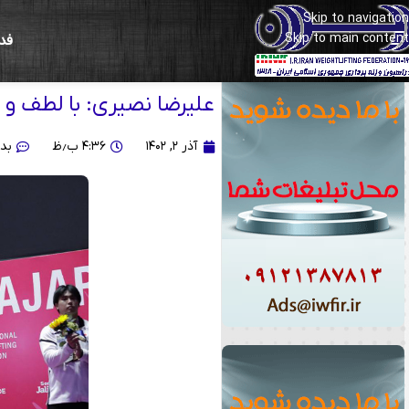
Skip to navigation
Skip to main content
فد
قهرمانی جوانان جهان مکزیک
علیرضا نصیری: با لطف و 
آذر ۲, ۱۴۰۲
۴:۳۶ ب٫ظ
بد