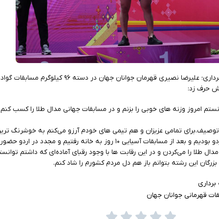
به گزارش روابط عمومی فدراسیون وزنه برداری؛ علیرضا نصیری قهرمان جوانان 
 حرف زد:
ستم امروز وزنه های خوبی را بزنم و در مسابقات جهانی مدال طلا را کسب کنم. 
توصیف.برای تمامی عزیزان و هم تیمی های خودم آرزو می‌کنم به خوشرنگ ترین
ما از قبل از مسابقات آسیایی هند داخل اردو بودیم و بعد از مسابقات آسیایی ۱۰ روز به خانه رفتیم و مجد
ال طلا را می‌کردن و در این رقابت ها با وجود رقبای آماده‌ای که داشتم توانس
رگان این رشته بتوانم باز هم دل مردم کشورم را شاد کنم.
برداری
ات قهرمانی جوانان جهان