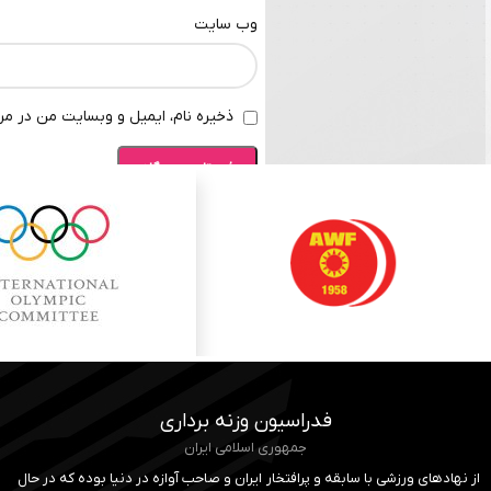
وب‌ سایت
ذخیره نام، ایمیل و وبسایت من در مرو
فدراسیون وزنه برداری
جمهوری اسلامی ایران
از نهادهای ورزشی با سابقه و پرافتخار ایران و صاحب آوازه در دنیا بوده که در حال