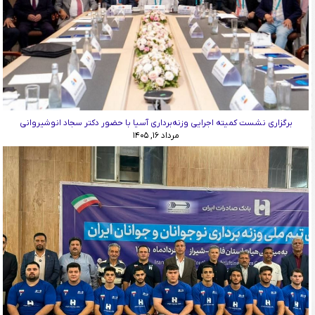
برگزاری نشست کمیته اجرایی وزنه‌برداری آسیا با حضور دکتر سجاد انوشیروانی
مرداد ۱۶, ۱۴۰۵