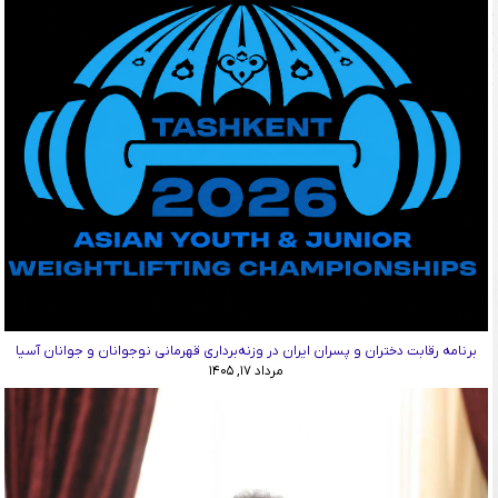
برنامه رقابت دختران و پسران ایران در وزنه‌برداری قهرمانی نوجوانان و جوانان آسیا
مرداد ۱۷, ۱۴۰۵