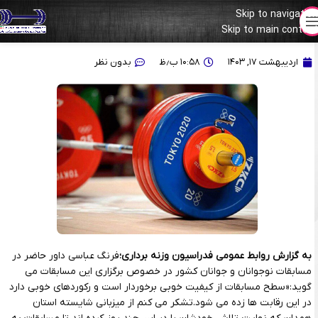
Skip to navigation
Skip to main content
عباسی:امیدواریم حمایت فدراسیون از بانوان ادامه داشته باشد
اردیبهشت ۱۷, ۱۴۰۳
۱۰:۵۸ ب٫ظ
بدون نظر
به گزارش روابط عمومی فدراسیون وزنه برداری؛
فرنگ عباسی داور حاضر در
مسابقات نوجوانان و جوانان کشور در خصوص برگزاری این مسابقات می
گوید:«سطح مسابقات از کیفیت خوبی برخوردار است و رکوردهای خوبی دارد
در این رقابت ها زده می شود.تشکر می کنم از میزبانی شایسته استان