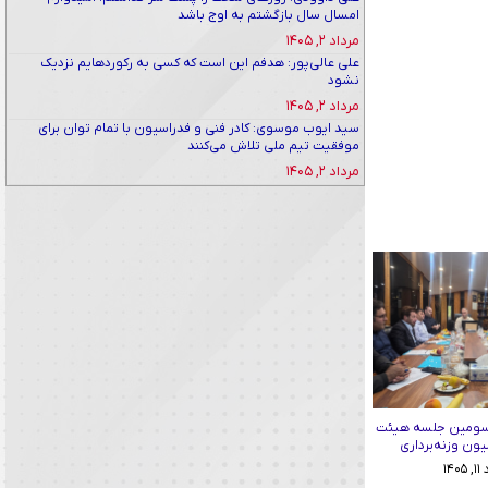
امسال سال بازگشتم به اوج باشد
مرداد ۲, ۱۴۰۵
علی عالی‌پور: هدفم این است که کسی به رکوردهایم نزدیک
نشود
مرداد ۲, ۱۴۰۵
سید ایوب موسوی: کادر فنی و فدراسیون با تمام توان برای
موفقیت تیم ملی تلاش می‌کنند
مرداد ۲, ۱۴۰۵
سومین جلسه هیئت
ون وزنه‌برداری
۱۴۰