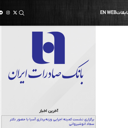
ابقات
EN WEB
آخرین اخبار
برگزاری نشست کمیته اجرایی وزنه‌برداری آسیا با حضور دکتر
سجاد انوشیروانی