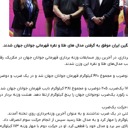
نگین ایران موفق به گرفتن مدال های طلا و نقره قهرمانی جوانان جهان شدند.
حب مدال‌های طلا و نقره این وزن شدند.
علیرضا یوسفی با رکورد ۱۸۰ یک‌ضرب، ۲۴۰ دوضرب و مجموع ۴۲۰ کیلوگرم قهرمان جوانان جهان شد و در ی
طاها نعمتی، دیگر نماینده ایران با رکورد ۱۷۶ یک‌ضرب، ۲۰۵ دوضرب و مجموع ۳۸۱ کیلوگرم نایب قهرما
ست:حرکت یک‌ضرب
ی در یک ضرب نداشتند و به عنوان آخرین وزنه‌برداری روی تخته آمدند.
نعمتی در حرکت اول وزنه ۱۶۳ کیلوگرم را بالای 