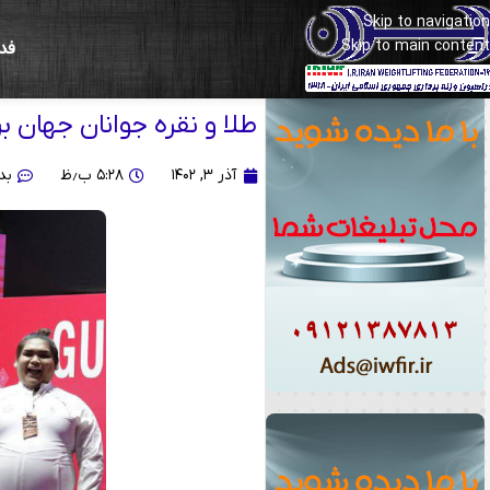
Skip to navigation
Skip to main content
فد
وزنه‌برداری قهرمانی جوانان جهان - مکزی
طلا و نقره جوانان جهان ب
آذر ۳, ۱۴۰۲
۵:۲۸ ب٫ظ
بد