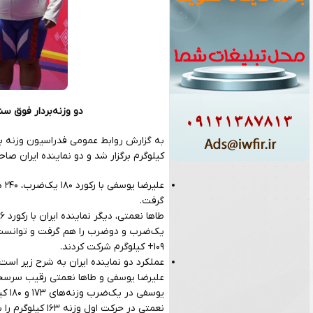
دو وزنه‌بردار فوق‌ س
کیلوگرم برگزار شد و دو نماینده ایران صا
گرفت.
۱۰۹+ کیلوگرم شرکت کردند.
عملکرد دو نماینده ایران به شرح زیر ا
علیرضا یوسفی و طاها نعمتی رقیب سرسخت
یوسفی در یک‌ضرب وزنه‌های ۱۷۳ و ۱۸۰ کیلوگرم را مهار کرد و به مدال طلا رسید سپس از انجام حرکت سوم انصراف داد.