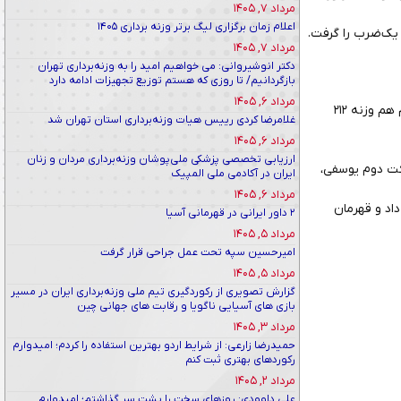
مرداد ۷, ۱۴۰۵
اعلام زمان برگزاری لیگ برتر وزنه برداری ۱۴۰۵
مرداد ۷, ۱۴۰۵
دکتر انوشیروانی: می خواهیم امید را به وزنه‌برداری تهران
بازگردانیم/ تا روزی که هستم توزیع تجهیزات ادامه دارد
مرداد ۶, ۱۴۰۵
نعمتی در حرکت اول، وزنه ۲۰۵ کیلوگرم را انداخت و در حرکت دوم توانست این وزنه را به سختی مهار کند. در حرکت سوم هم وزنه ۲۱۲
غلامرضا کردی رییس هیات وزنه‌برداری استان تهران شد
مرداد ۶, ۱۴۰۵
ارزیابی تخصصی پزشکی ملی‌پوشان وزنه‌برداری مردان و زنان
رای حرکت دوم یوسفی،
ایران در آکادمی ملی المپیک
مرداد ۶, ۱۴۰۵
۴۲۰ کیلوگرم به کار خود پایان داد و قهرمان
۲ داور ایرانی در قهرمانی آسیا
مرداد ۵, ۱۴۰۵
امیرحسین سپه تحت عمل جراحی قرار گرفت
مرداد ۵, ۱۴۰۵
گزارش تصویری از رکوردگیری تیم ملی وزنه‌برداری ایران در مسیر
بازی های آسیایی ناگویا و رقابت های جهانی چین
مرداد ۳, ۱۴۰۵
حمیدرضا زارعی: از شرایط اردو بهترین استفاده را کردم؛ امیدوارم
رکوردهای بهتری ثبت کنم
مرداد ۲, ۱۴۰۵
علی داوودی: روزهای سخت را پشت سر گذاشتم؛ امیدوارم