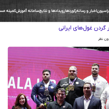
راسیون
اخبار و رسانه
رکوردها
رویدادها و نتایج
سامانه آموزش
کمیته مس
ک
ر گردن غول‌های ایرانی
ون نظر