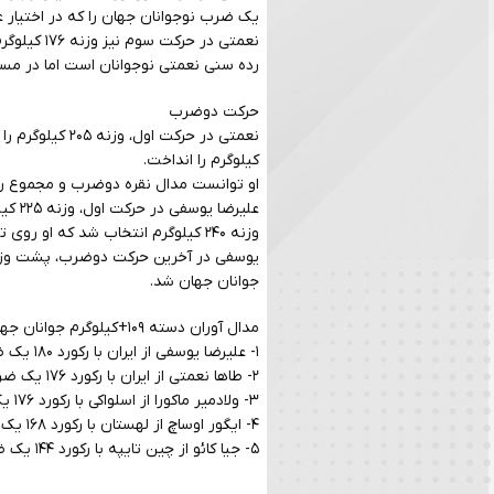
یک ضرب نوجوانان جهان را که در اختیار عل
نعمتی در حرکت سوم نیز وزنه ۱۷۶ کیلوگرم را بالای سر برد و مجدد رکورد یک‌ضرب نوجوانان جهان را شکست و مدال نقره یک‌ضرب را گرفت.
رده سنی نعمتی نوجوانان است اما در مس
حرکت دوضرب
کیلوگرم را انداخت.
او توانست مدال نقره دوضرب و مجموع را 
علیر
وزنه ۲۴۰ کیلوگرم انتخاب شد که او روی تخته نیامد و سه چراغ قرمز گرفت.
جوانان جهان شد.
مدال آوران دسته ۱۰۹+کیلوگرم جوانان جهان:
۱- علیرضا یوسفی از ایران با رکورد ۱۸۰ یک ضرب، ۲۴۰ دوضرب و مجموع ۴۲۰ کیلوگرم (سه مدال طلا)
۲- طاها نعمتی از ایران با رکورد ۱۷۶ یک ضرب، ۲۰۵ دوضرب و مجموع ۳۸۱ کیلوگرم (سه مدال نقره)
۳- ولادمیر ماکورا از اسلواکی با رکورد ۱۷۶ یک ضرب، ۲۰۵ دوضرب و مجموع ۳۸۱ کیلوگرم (دو مدال برنز یک‌ضرب و مجموع)
۴- ایگور اوساچ از لهستان با رکورد ۱۶۸ یک ضرب، ۱۹۱ دوضرب و مجموع ۳۵۹ کیلوگرم (بدون مدال)
۵- جیا کائو از چین تایپه با رکورد ۱۴۴ یک ضرب، ۱۹۳ دوضرب و مجموع ۳۳۷ کیلوگرم (برنز دوضرب)