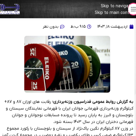
Skip to navigation
طلای ۸۷ برای سیستان و بلوچستان، طلای فوق برای البرز
Skip to main content
اردیبهشت ۱۸, ۱۴۰۳
۹:۱۵ ب٫ظ
بدون نظر
به گزارش روابط عمومی فدراسیون وزنه‌برداری؛
رقابت های اوزان ۸۷ و ۸۷+
کیلوگرم وزنه‌برداری قهرمانی جوانان ایران با قهرمانی نمایندگان سیستان و
بلوچستان و البرز به پایان رسید تا پرونده مسابقات نوجوانان و جوانان
قهرمانی دختران ایران در سال ۱۴۰۳ بسته شود.
در وزن ۸۷ کیلوگرم نگین پاک‌نژاد از سیستان و بلوچستان با رکورد مجموع
۱۶۳ کیلوگرم ضمن کسب طلای یکضرب و نقره دوضرب، در مجموع گردن آویز