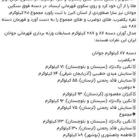
طلا را از آن خود کرد و روی سکوی قهرمانی ایستاد. در دسته فوق سنگین
جوانان نیز سارا صفاوردی از استان البرز با ثبت رکورد مجموع ۲۰۱ کیلوگرم،
نقره یکضرب، طلای دوضرب و طلای مجموع را به دست آورد و قهرمان دسته
۸۷+ شد.
مدال آوران دسته ۸۷ و ۸۷+ کیلوگرم مسابقات وزنه برداری قهرمانی جوانان
ایران این نفرات هستند:
دسته ۸۷ کیلوگرم جوانان
🔹یکضرب
🥇نگین پاک‌نژاد (سیستان و بلوچستان): ۷۱ کیلوگرم
🥈ستایش عیدی خطیبی (آذربایجان شرقی): ۶۴ کیلوگرم
🥉ستایش قائد رحمتی (لرستان): ۵۵ کیلوگرم
🔹دوضرب
🥇کیژان مقصودی (کردستان): ۹۳ کیلوگرم
🥈نگین پاک‌نژاد (سیستان و بلوچستان): ۹۲ کیلوگرم
🥉ستایش قائد رحمتی (لرستان): ۷۵ کیلوگرم
🔶مجموع
🥇نگین پاک‌نژاد (سیستان و بلوچستان): ۱۶۳ کیلوگرم
🥈ستایش قائد رحمتی (لرستان): ۱۳۰ کیلوگرم
🥉فاطمه چاهشوری (بوشهر): ۱۰۹ کیلوگرم