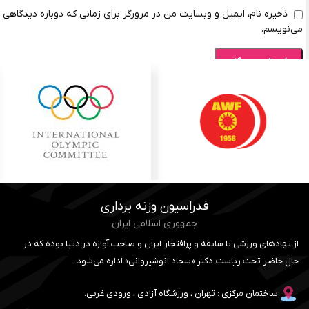
ذخیره نام، ایمیل و وبسایت من در مرورگر برای زمانی که دوباره دیدگاهی
می‌نویسم.
فدراسیون وزنه برداری
جمهوری اسلامی ایران
از نهادهای ورزشی با سابقه و پرافتخار ایران و صاحب آوازه در دنیا بوده که در
حال حاضر تحت ریاست دکتر «سجاد انوشیروانی» اداره می‌شود.
ساختمان مرکزی : تهران ، ورزشگاه آزادی ، ورودی غربی.