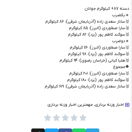
دسته ۸۷+ کیلوگرم جوانان
🔹یکضرب
🥇ساناز سعدی زاده (آذربایجان شرقی): ۸۶ کیلوگرم
🥈سارا صفاوردی (البرز): ۸۵ کیلوگرم
🥉سوگند کاظم پور (یزد): ۸۲ کیلوگرم
🔹دوضرب
🥇سارا صفاوردی (البرز): ۱۱۶ کیلوگرم
🥈سوگند کاظم پور (یزد): ۹۸ کیلوگرم
🥉هلیا کیانی (خراسان رضوی): ۹۴ کیلوگرم
🔶مجموع
🥇سارا صفاوردی (البرز): ۲۰۱ کیلوگرم
🥈سوگند کاظم پور (یزد): ۱۸۰ کیلوگرم
🥉ساناز سعدی زاده (آذربایجان شرقی): ۱۷۹ کیلوگرم
اخبار وزنه برداری
,
مهمترین اخبار وزنه برداری