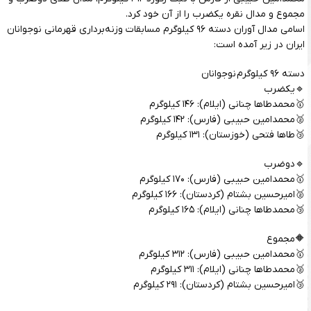
مجموع و مدال نقره یکضرب را از آن خود کرد.
اسامی مدال آوران دسته ۹۶ کیلوگرم مسابقات وزنه‌برداری قهرمانی نوجوانان
ایران در زیر آمده است:
دسته ۹۶ کیلوگرم نوجوانان
🔹یکضرب
🥇محمدطاها چنانی (ایلام): ۱۴۶ کیلوگرم
🥈محمدامین حبیبی (فارس): ۱۴۲ کیلوگرم
🥉طاها فتحی (خوزستان): ۱۳۱ کیلوگرم
🔹دوضرب
🥇محمدامین حبیبی (فارس): ۱۷۰ کیلوگرم
🥈امیرحسین بشتام (کردستان): ۱۶۶ کیلوگرم
🥉محمدطاها چنانی (ایلام): ۱۶۵ کیلوگرم
🔶مجموع
🥇محمدامین حبیبی (فارس): ۳۱۲ کیلوگرم
🥈محمدطاها چنانی (ایلام): ۳۱۱ کیلوگرم
🥉امیرحسین بشتام (کردستان): ۲۹۱ کیلوگرم