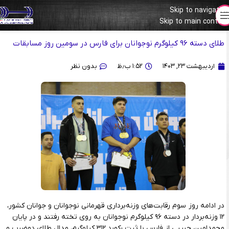
Skip to navigation
مسابقات قهرمانی نوجوانان و جوانان ایران (همدان 1403)
Skip to main content
طلای دسته ۹۶ کیلوگرم نوجوانان برای فارس در سومین روز مسابقات
اردیبهشت ۲۳, ۱۴۰۳
۱:۵۲ ب٫ظ
بدون نظر
در ادامه روز سوم رقابت‌های وزنه‌برداری قهرمانی نوجوانان و جوانان کشور،
۱۲ وزنه‌بردار در دسته ۹۶ کیلوگرم نوجوانان به روی تخته رفتند و در پایان
محمدامین حبیبی از فارس با ثبت رکورد ۳۱۲ کیلوگرم، مدال طلای دوضرب و