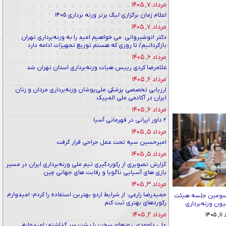
مرداد ۷, ۱۴۰۵
اعلام زمان برگزاری لیگ برتر وزنه برداری ۱۴۰۵
مرداد ۷, ۱۴۰۵
دکتر انوشیروانی: می خواهیم امید را به وزنه‌برداری تهران
بازگردانیم/ تا روزی که هستم توزیع تجهیزات ادامه دارد
مرداد ۶, ۱۴۰۵
غلامرضا کردی رییس هیات وزنه‌برداری استان تهران شد
مرداد ۶, ۱۴۰۵
ارزیابی تخصصی پزشکی ملی‌پوشان وزنه‌برداری مردان و زنان
ایران در آکادمی ملی المپیک
مرداد ۶, ۱۴۰۵
۲ داور ایرانی در قهرمانی آسیا
مرداد ۵, ۱۴۰۵
امیرحسین سپه تحت عمل جراحی قرار گرفت
مرداد ۵, ۱۴۰۵
گزارش تصویری از رکوردگیری تیم ملی وزنه‌برداری ایران در مسیر
بازی های آسیایی ناگویا و رقابت های جهانی چین
مرداد ۳, ۱۴۰۵
حمیدرضا زارعی: از شرایط اردو بهترین استفاده را کردم؛ امیدوارم
سومین جلسه هیئت
رکوردهای بهتری ثبت کنم
ون وزنه‌برداری
مرداد ۲, ۱۴۰۵
۱۴۰
علی داوودی: روزهای سخت را پشت سر گذاشتم؛ امیدوارم