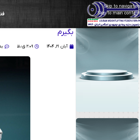
Skip to navigation
Skip to main content
فد
سید زهرا حسینی: دو رقیب
بگیرم
آبان ۲۱, ۱۴۰۴
۲:۰۹ ق٫ظ
بد