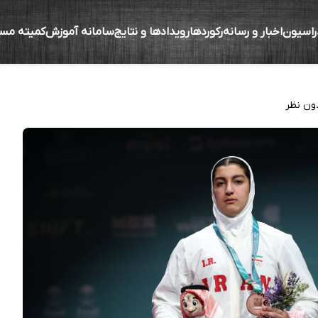
راسیون
اخبار و رسانه
رکوردها
رویدادها و نتایج
سامانه آموزش
کمیته مس
 سرسخت داشتم، ولی با کمک خدا توانستم مدال 
ون نظر