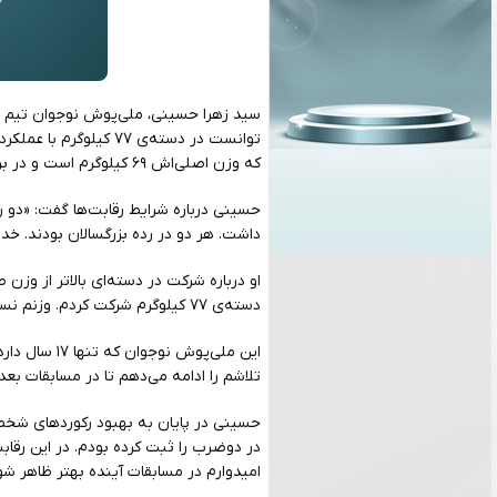
سید زهرا حسینی، ملی‌پوش نوجوان تیم وزن
توانست در دسته‌ی ۷۷ 
که وزن اصلی‌اش ۶۹ کیلوگرم است و در برابر حریفانی قدر از رده‌ی سنی بزرگسالان قرار گرفت.
حسینی درباره شرایط رقابت‌ها گفت: «دو 
داشت. هر دو در رده‌ بزرگسالان بودند. خد
دسته‌ی ۷۷ کیلوگرم شرکت کردم. وزنم نسبت به رقبا کمتر بود، ولی تجربه خوبی به‌دست آوردم.»
این ملی‌پوش 
تلاشم را ادامه می‌دهم تا در مسابقات بع
امیدوارم در مسابقات آینده بهتر ظاهر شو