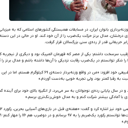
ه‌برداری بانوان ایران، در مسابقات همبستگی کشورهای اسلامی که به میزبانی 
کیلوگرم با عملکردی درخشان، مدال برنز حرکت یک‌ضرب را از آن خود کند. او در حالی در این د
رقیب سرسخت داشتم؛ یکی از مصر که قهرمان المپیک بود و دیگری از نیجریه ک
ا را شکر توانستم در یک‌ضرب رقابت نزدیکی با آن‌ها داشته باشم و مدال برنز را
او درباره شرکت در دسته‌ای بالاتر از وزن طبیعی خود افزود: «من در واقع وزنه‌بردار دسته‌ی ۹
نوجوان که تنها ۱۷ سال دارد و در سال پایانی رده‌ی نوجوانان به سر می‌برد، از انگیزه بالای خود برای 
دی با آمادگی بیشتر شرکت کنم و به مدال خوش‌رنگ‌تری برسم.»
م.»