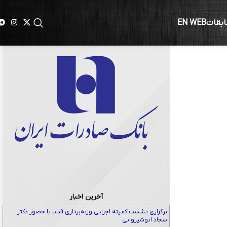
ابقات
EN WEB
برنز را
آخرین اخبار
برگزاری نشست کمیته اجرایی وزنه‌برداری آسیا با حضور دکتر
سجاد انوشیروانی