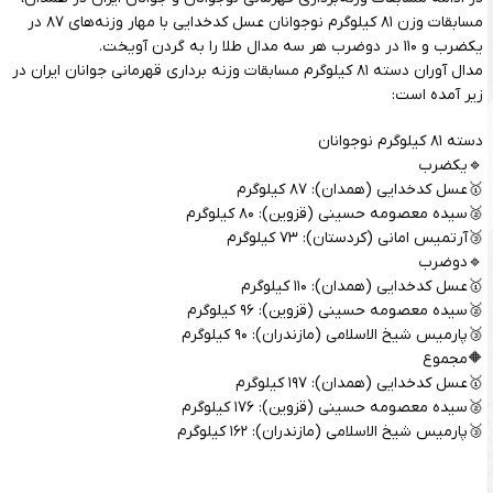
مسابقات وزن ۸۱ کیلوگرم نوجوانان عسل کدخدایی با مهار وزنه‌های ۸۷ در
یکضرب و ۱۱۰ در دوضرب هر سه مدال طلا را به گردن آویخت.
مدال آوران دسته ۸۱ کیلوگرم مسابقات وزنه برداری قهرمانی جوانان ایران در
زیر آمده است:
دسته ۸۱ کیلوگرم نوجوانان
🔹یکضرب
🥇عسل کدخدایی (همدان): ۸۷ کیلوگرم
🥈سیده معصومه حسینی (قزوین): ۸۰ کیلوگرم
🥉آرتمیس امانی (کردستان): ۷۳ کیلوگرم
🔹دوضرب
🥇عسل کدخدایی (همدان): ۱۱۰ کیلوگرم
🥈سیده معصومه حسینی (قزوین): ۹۶ کیلوگرم
🥉پارمیس شیخ الاسلامی (مازندران): ۹۰ کیلوگرم
🔶مجموع
🥇عسل کدخدایی (همدان): ۱۹۷ کیلوگرم
🥈سیده معصومه حسینی (قزوین): ۱۷۶ کیلوگرم
🥉پارمیس شیخ الاسلامی (مازندران): ۱۶۲ کیلوگرم