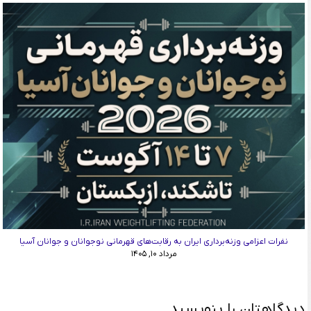
نفرات اعزامی وزنه‌برداری ایران به رقابت‌های قهرمانی نوجوانان و جوانان آسیا
مرداد ۱۰, ۱۴۰۵
دیدگاهتان را بنویسید