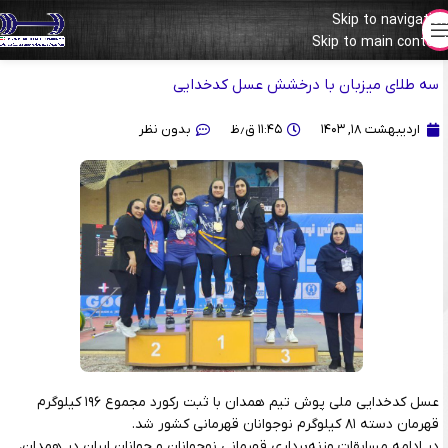
Skip to navigation
مسابقات قهرمانی نوجوانان و جوانان ایران (همدان 1403)
Skip to main content
سه طلای میزبان با درخشش عسل کدخدایی
اردیبهشت ۱۸, ۱۴۰۳
۱۱:۴۵ ق٫ظ
بدون نظر
عسل کدخدایی ملی پوش تیم همدان با ثبت رکورد مجموع ۱۹۶ کیلوگرم
قهرمان دسته ۸۱ کیلوگرم نوجوانان قهرمانی کشور شد.
در ادامه مسابقات وزنه‌برداری قهرمانی نوجوانان و جوانان ایران در همدان،