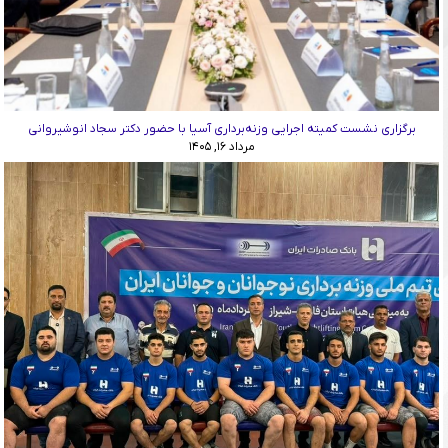
برگزاری نشست کمیته اجرایی وزنه‌برداری آسیا با حضور دکتر سجاد انوشیروانی
مرداد ۱۶, ۱۴۰۵