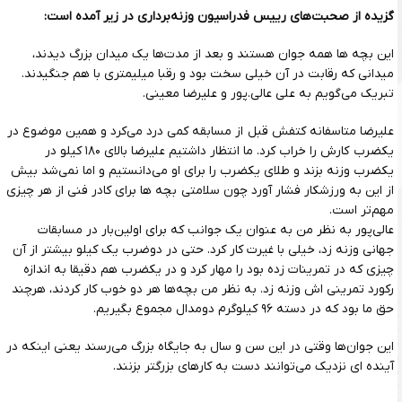
گزیده از صحبت‌های رییس فدراسیون وزنه‌برداری در زیر آمده است:
این بچه ها همه جوان هستند و بعد از مدت‌ها یک میدان بزرگ دیدند،
میدانی که رقابت در آن خیلی سخت بود و رقبا میلیمتری با هم جنگیدند.
تبریک می‌گویم به علی عالی.پور و علیرضا معینی.
علیرضا متاسفانه کتفش قبل از مسابقه کمی درد می‌کرد و همین موضوع در
یکضرب کارش را خراب کرد. ما انتظار داشتیم علیرضا بالای ۱۸۰ کیلو در
یکضرب وزنه بزند و طلای یکضرب را برای او می‌دانستیم و اما نمی‌شد بیش
از این به ورزشکار فشار آورد چون سلامتی بچه ها برای کادر فنی از هر چیزی
مهم‌تر است.
عالی‌پور به نظر من به عنوان یک جوانب که برای اولین‌بار در مسابقات
جهانی وزنه زد، خیلی با غیرت کار کرد. حتی در دوضرب یک کیلو بیشتر از آن
چیزی که در تمرینات زده بود را مهار کرد و در یکضرب هم دقیقا به اندازه
رکورد تمرینی اش وزنه زد. به نظر من بچه‌ها هر دو خوب کار کردند، هرچند
حق ما بود که در دسته ۹۶ کیلوگرم دو‌مدال مجموع بگیریم.
این جوان‌ها وقتی در این سن و سال به جایگاه بزرگ می‌رسند یعنی اینکه در
آینده ای نزدیک می‌توانند دست به کارهای بزرگتر بزنند.