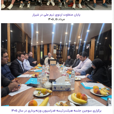
پایان متفاوت اردوی تیم ملی در شیراز
مرداد ۱۵, ۱۴۰۵
برگزاری سومین جلسه هیئت‌رئیسه فدراسیون وزنه‌برداری در سال ۱۴۰۵