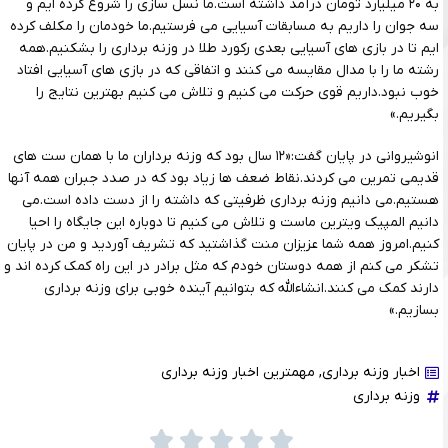
به ۲۰ میلیارد تومان درآمد داشته است.ما نسل سازی را شروع کرده ایم و
سه جوان را داریم به مسابقات آسیایی می فرستیم.ما خودمان را مکلف کرده
ایم تا در بازی های آسیایی بعدی رکورد طلا در وزنه برداری را بشکنیم.همه
رشته ما را با مدال مقایسه می کنند و اتفاقی که در بازی های آسیایی افتاد
خوب نبود.داریم قوی حرکت می کنیم و تلاش می کنیم بهترین نتایج را
بگیریم.»
انوشیروانی در پایان گفت:«۱۲ سال بود که وزنه برداران ما با همان ست های
قدیمی تمرین می کردند.نقاط ضعف ها زیاد بود که در صدد جبران همه آنها
هستیم.می دانیم وزنه برداری ظرفیتی که داشته را از دست داده است.می
دانیم المپیک ویترین ماست و تلاش می کنیم تا دوباره این جایگاه را احیا
کنیم.امروز همه شما عزیزان منت گذاشتید که تشریف آوردید و من در پایان
تشکر می کنم از همه دوستان خودم که مثل برادر در این راه کمک کرده اند و
دارند کمک می کنند.انشاءالله که بتوانیم آینده خوبی برای وزنه برداری
بسازیم.»
اخبار وزنه برداری
,
مهمترین اخبار وزنه برداری
وزنه برداری