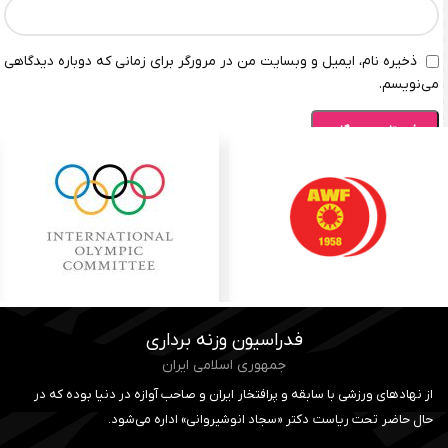
ذخیره نام، ایمیل و وبسایت من در مرورگر برای زمانی که دوباره دیدگاهی
می‌نویسم.
فدراسیون وزنه برداری
جمهوری اسلامی ایران
از نهادهای ورزشی با سابقه و پرافتخار ایران و صاحب آوازه در دنیا بوده که در
حال حاضر تحت ریاست دکتر «سجاد انوشیروانی» اداره می‌شود.