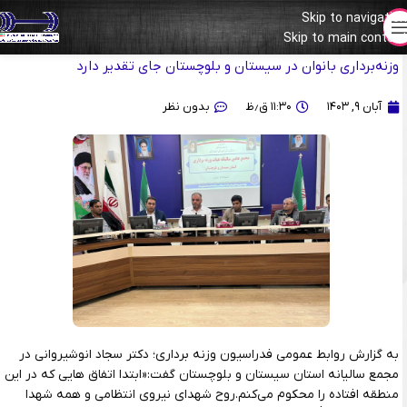
Skip to navigation
Skip to main content
سجاد انوشیروانی:مدیون سربازان با غیرت ایران هستیم/پیشرفت
وزنه‌برداری بانوان در سیستان و بلوچستان جای تقدیر دارد
آبان ۹, ۱۴۰۳
۱۱:۳۰ ق٫ظ
بدون نظر
به گزارش روابط عمومی فدراسیون وزنه برداری؛ دکتر سجاد انوشیروانی در
مجمع سالیانه استان سیستان و بلوچستان گفت:«ابتدا اتفاق هایی که در این
منطقه افتاده را محکوم می‌کنم.روح شهدای نیروی انتظامی و همه شهدا