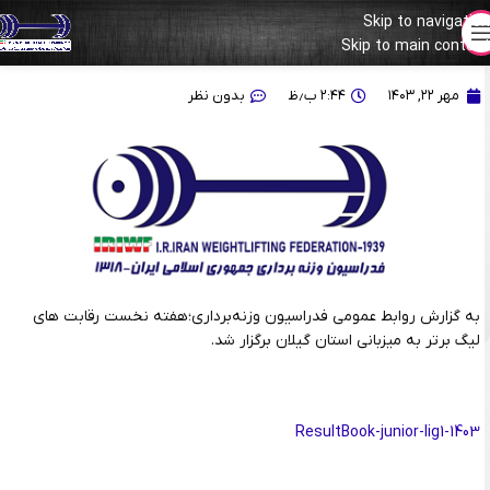
Skip to navigation
Skip to main content
ریزالت بوک هفته اول لیگ وزنه‌برداری بزرگسالان
مهر ۲۲, ۱۴۰۳
۲:۴۴ ب٫ظ
بدون نظر
به گزارش روابط عمومی فدراسیون وزنه‌برداری؛هفته نخست رقابت های
لیگ برتر به میزبانی استان گیلان برگزار شد.
ResultBook-junior-lig1-1403