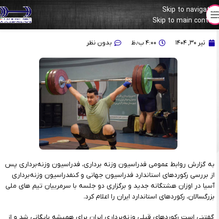
Skip to navigation
Skip to main content
رکوردهای استاندارد وزنه‌برداری ایران در اوزان جدید اعلام شد
تیر ۳۰, ۱۴۰۴
۴:۰۰ ب٫ظ
بدون نظر
به گزارش روابط عمومی فدراسیون وزنه برداری، فدراسیون وزنه‌برداری پس
از بررسی رکوردهای استاندارد فدراسیون جهانی و کنفدراسیون وزنه‌برداری
آسیا در اوزان هشتگانه جدید و برگزاری دو جلسه با سرمربیان تیم‌ های ملی
بزرگسالان، رکوردهای استاندارد ایران را اعلام کرد.
گفتنی است رکوردهای قبلی وزنه‌برداری ایران برای همیشه بایگانی شد و از