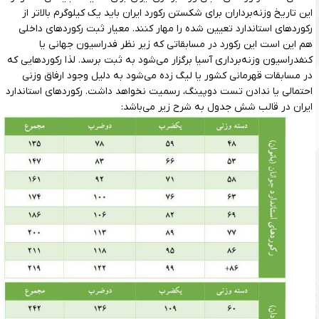
این تاریخ وزنه‌برداران برای شکستن رکورد ایران باید یک کیلوگرم بالاتر از
رکوردهای استاندارد تعیین شده را مهار کنند. معیار ثبت رکوردهای داخلی
هم این است این رکورد در مسابقاتی که زیر نظر فدراسیون جهانی یا
کنفدراسیون وزنه‌برداری آسیا برگزار می‌شود به ثبت برسد. لذا رکوردهایی که
در مسابقات قهرمانی کشور یا لیگ زده می‌شود به دلیل وجود ارفاق وزنی
احتمالی یا ندادن تست دوپینگ، رسمیت نخواهد داشت. رکوردهای استاندارد
ایران در قالب شش جدول به شرح زیر می‌باشد: