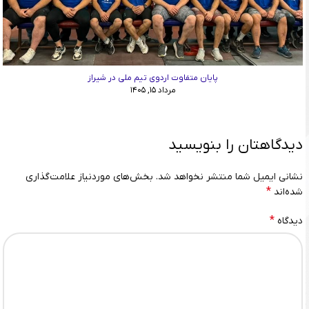
پایان متفاوت اردوی تیم ملی در شیراز
مرداد ۱۵, ۱۴۰۵
دیدگاهتان را بنویسید
نشانی ایمیل شما منتشر نخواهد شد.
بخش‌های موردنیاز علامت‌گذاری
*
شده‌اند
*
دیدگاه