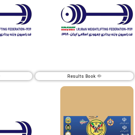
Results Book
هفته دوم لیگ ۱۴۰۴ بزرگسالان
هفته دوم لیگ ۱۴۰۴ جوا
3
03
دیماه
دی
04
1404
اهواز
اهوا