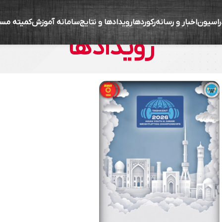
راسیون
اخبار و رسانه
رکوردها
رویدادها و نتایج
سامانه آموزش
کمیته مس
رویدادها