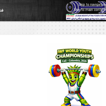
Skip to navigation
Skip to main content
فد