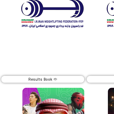
قهرمانی باشگاه های کشور بانوان
23
Results Book
بهمن
1404
رشت