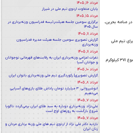
مرداد ۱۶, ۱۴۰۵
پایان متفاوت اردوی تیم ملی در شیراز
مرداد ۱۵, ۱۴۰۵
نه‌برداری در منامه بحرین،
برگزاری سومین جلسه هیئت‌رئیسه فدراسیون وزنه‌برداری در
سال ۱۴۰۵
مرداد ۱۱, ۱۴۰۵
گزارش تصویری سومین جلسه هیئت مدیره فدراسیون
 در دوضرب با حدنصاب ۱۸۴ کیلوگرم سیزدهم شد و در مجموع ۳۷ امتیاز برای تیم ملی
وزنه‌برداری
مرداد ۱۱, ۱۴۰۵
نفرات اعزامی وزنه‌برداری ایران به رقابت‌های قهرمانی نوجوانان
در دسته ۸۱ کیلوگرم ری چونگ‌سونگ از کره شمالی با رکوردهای ۱۶۶ در یکضرب و ۲۰۵ کیلوگرم در دوضرب، با حدنصاب مجموع ۳۷۱ کیلوگرم
و جوانان آسیا
مرداد ۱۰, ۱۴۰۵
گزارش تصویری| رکوردگیری تیم ملی وزنه‌برداری بانوان ایران
مرداد ۸, ۱۴۰۵
انوشیروانی: ۳ میلیارد تومان پاداش طلای بازی‌های آسیایی
می‌دهیم
مرداد ۷, ۱۴۰۵
علی‌نژاد: وزنه‌برداری دوباره به سبد طلای ایران برمی‌گردد؛ ناگویا
شروع بازگشت به روزهای اوج است
مرداد ۷, ۱۴۰۵
بازدید دکتر علی نژاد از اردوی تیم های ملی وزنه برداری مردان و
زنان ایران