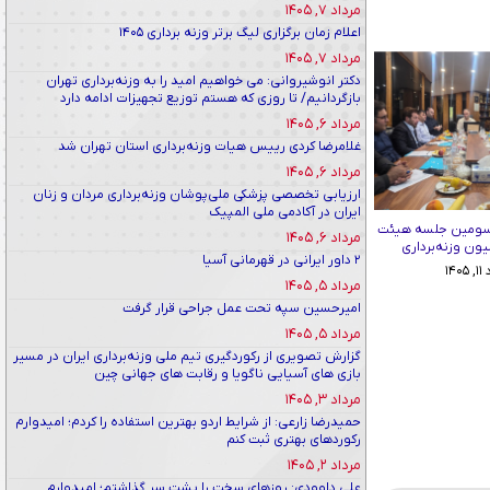
مرداد ۷, ۱۴۰۵
اعلام زمان برگزاری لیگ برتر وزنه برداری ۱۴۰۵
مرداد ۷, ۱۴۰۵
دکتر انوشیروانی: می خواهیم امید را به وزنه‌برداری تهران
بازگردانیم/ تا روزی که هستم توزیع تجهیزات ادامه دارد
مرداد ۶, ۱۴۰۵
غلامرضا کردی رییس هیات وزنه‌برداری استان تهران شد
مرداد ۶, ۱۴۰۵
ارزیابی تخصصی پزشکی ملی‌پوشان وزنه‌برداری مردان و زنان
ایران در آکادمی ملی المپیک
سومین جلسه هیئت
مرداد ۶, ۱۴۰۵
ون وزنه‌برداری
۲ داور ایرانی در قهرمانی آسیا
۱۴۰
مرداد ۵, ۱۴۰۵
امیرحسین سپه تحت عمل جراحی قرار گرفت
مرداد ۵, ۱۴۰۵
گزارش تصویری از رکوردگیری تیم ملی وزنه‌برداری ایران در مسیر
بازی های آسیایی ناگویا و رقابت های جهانی چین
مرداد ۳, ۱۴۰۵
حمیدرضا زارعی: از شرایط اردو بهترین استفاده را کردم؛ امیدوارم
رکوردهای بهتری ثبت کنم
مرداد ۲, ۱۴۰۵
علی داوودی: روزهای سخت را پشت سر گذاشتم؛ امیدوارم