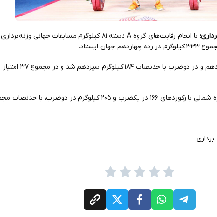
رداری؛
با انجام رقابت‌های گروه A دسته ۸۱ کیلوگرم مسابقات جهانی وز
ان ایستاد.
باغی در یکضرب با رکورد ۱۴۹ کیلوگرم چهاردهم و
برداری