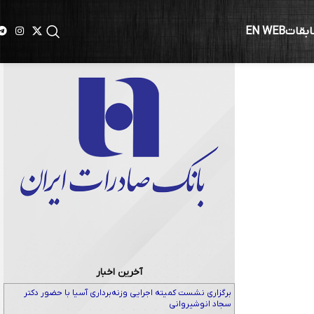
ابقات
EN WEB
آخرین اخبار
برگزاری نشست کمیته اجرایی وزنه‌برداری آسیا با حضور دکتر
سجاد انوشیروانی