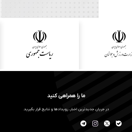
ما را همراهی کنید
در جریان جدیدترین اخبار، رویدادها و نتایج قرار بگیرید.