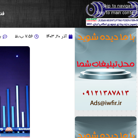
Skip to navigation
Skip to main content
فد
رضا باغی در دسته ۸۱ کیلوگرم چهاردهم شد
آذر ۲۰, ۱۴۰۳
۷:۵۶ ب٫ظ
ب