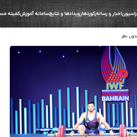
راسیون
اخبار و رسانه
رکوردها
رویدادها و نتایج
سامانه آموزش
کمیته مس
دون نظر