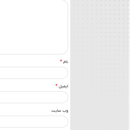
*
نام
*
ایمیل
وب‌ سایت