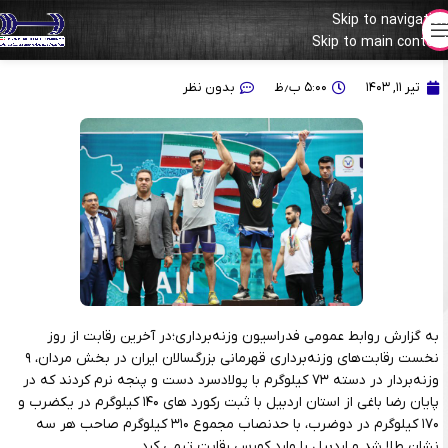
Skip to navigation
Skip to main content
رضا باغی اردبیل را طلایی کرد
تیر ۱۱, ۱۴۰۳
۵:۰۰ ب٫ظ
بدون نظر
به گزارش روابط عمومی فدراسیون وزنه‌برداری؛در آخرین رقابت از روز
نخست رقابت‌های وزنه‌برداری قهرمانی بزرگسالان ایران در بخش مردان، ۹
وزنه‌بردار در دسته ۷۳ کیلوگرم با پولادسرد دست و پنجه نرم کردند که در
پایان رضا باغی از استان اردبیل با ثبت رکورد های ۱۴۰ کیلوگرم در یکضرب و
۱۷۰ کیلوگرم در دوضرب، با حدنصاب مجموع ۳۱۰ کیلوگرم صاحب هر سه
نشان طلا شد و اردبیل را وارد کورس رقابت تیمی کرد.