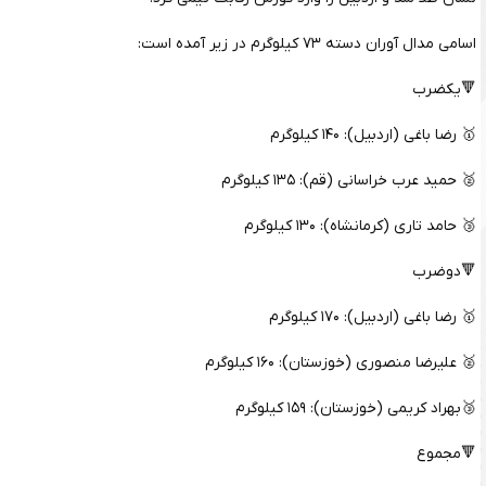
اسامی مدال آوران دسته ۷۳ کیلوگرم در زیر آمده است:
🔻یکضرب
🥇 رضا باغی (اردبیل): ۱۴۰ کیلوگرم
🥈 حمید عرب خراسانی (قم): ۱۳۵ کیلوگرم
🥉 حامد تاری (کرمانشاه): ۱۳۰ کیلوگرم
🔻دوضرب
🥇 رضا باغی (اردبیل): ۱۷۰ کیلوگرم
🥈 علیرضا منصوری (خوزستان): ۱۶۰ کیلوگرم
🥉بهراد کریمی (خوزستان): ۱۵۹ کیلوگرم
🔻مجموع