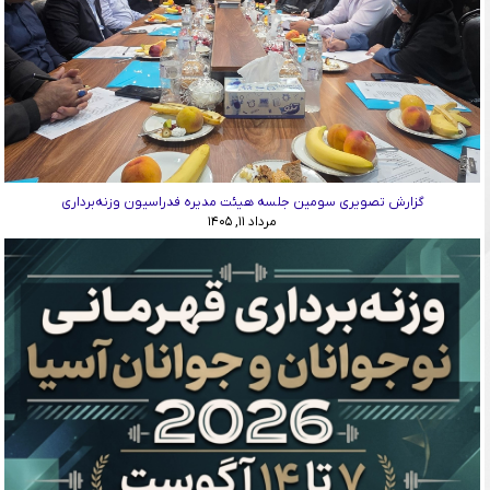
گزارش تصویری سومین جلسه هیئت مدیره فدراسیون وزنه‌برداری
مرداد ۱۱, ۱۴۰۵