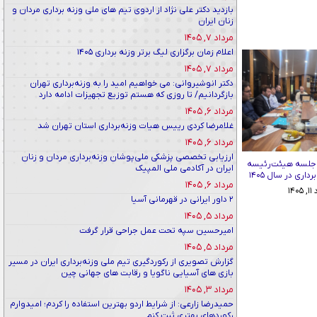
بازدید دکتر علی نژاد از اردوی تیم های ملی وزنه برداری مردان و
زنان ایران
مرداد ۷, ۱۴۰۵
اعلام زمان برگزاری لیگ برتر وزنه برداری ۱۴۰۵
مرداد ۷, ۱۴۰۵
دکتر انوشیروانی: می خواهیم امید را به وزنه‌برداری تهران
بازگردانیم/ تا روزی که هستم توزیع تجهیزات ادامه دارد
مرداد ۶, ۱۴۰۵
غلامرضا کردی رییس هیات وزنه‌برداری استان تهران شد
مرداد ۶, ۱۴۰۵
ارزیابی تخصصی پزشکی ملی‌پوشان وزنه‌برداری مردان و زنان
 جلسه هیئت‌رئیسه
ایران در آکادمی ملی المپیک
اری در سال ۱۴۰۵
مرداد ۶, ۱۴۰۵
۱۴۰
۲ داور ایرانی در قهرمانی آسیا
مرداد ۵, ۱۴۰۵
امیرحسین سپه تحت عمل جراحی قرار گرفت
مرداد ۵, ۱۴۰۵
گزارش تصویری از رکوردگیری تیم ملی وزنه‌برداری ایران در مسیر
بازی های آسیایی ناگویا و رقابت های جهانی چین
مرداد ۳, ۱۴۰۵
حمیدرضا زارعی: از شرایط اردو بهترین استفاده را کردم؛ امیدوارم
رکوردهای بهتری ثبت کنم