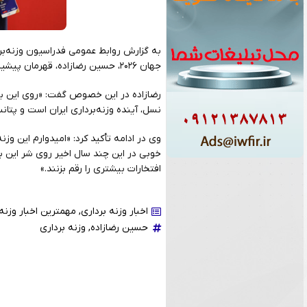
به گزارش روابط عمومی فدراسیون وزنه‌بردا
جهان ۲۰۲۶، حسین رضازاده، قهرمان پیشین المپیک، با تمجید از عملکرد این تیم، آینده روشنی را برای وزنه‌برداری کشور پیش‌بینی کرد.
رضازاده در این خصوص گفت: «روی این بچه‌
نسل، آینده وزنه‌برداری ایران است و پتان
وی در ادامه تأکید کرد: «امیدوارم این وزن
خوبی در این چند سال اخیر روی شر این بچ
افتخارات بیشتری را رقم بزنند.»
اخبار وزنه برداری
,
مهمترین اخبار وزنه 
حسین رضازاده
,
وزنه برداری