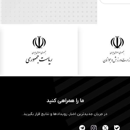
ما را همراهی کنید
در جریان جدیدترین اخبار، رویدادها و نتایج قرار بگیرید.