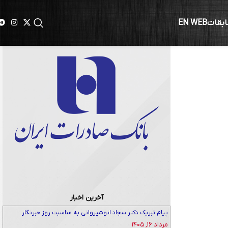
ابقات
EN WEB
ملکت هستند
آخرین اخبار
پیام تبریک دکتر سجاد انوشیروانی به مناسبت روز خبرنگار
مرداد ۱۶, ۱۴۰۵