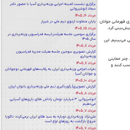
برگزاری نشست کمیته اجرایی وزنه‌برداری آسیا با حضور دکتر
سجاد انوشیروانی
مرداد ۱۶, ۱۴۰۵
ری قهرمانی جوانان
پایان متفاوت اردوی تیم ملی در شیراز
مرداد ۱۵, ۱۴۰۵
برگزاری سومین جلسه هیئت‌رئیسه فدراسیون وزنه‌برداری در
سال ۱۴۰۵
 می‌بینیم. این
مرداد ۱۱, ۱۴۰۵
گزارش تصویری سومین جلسه هیئت مدیره فدراسیون
وزنه‌برداری
. چتر حمایتی
مرداد ۱۱, ۱۴۰۵
کسب کنند و
نفرات اعزامی وزنه‌برداری ایران به رقابت‌های قهرمانی نوجوانان
و جوانان آسیا
مرداد ۱۰, ۱۴۰۵
گزارش تصویری| رکوردگیری تیم ملی وزنه‌برداری بانوان ایران
مرداد ۸, ۱۴۰۵
انوشیروانی: ۳ میلیارد تومان پاداش طلای بازی‌های آسیایی
می‌دهیم
مرداد ۷, ۱۴۰۵
علی‌نژاد: وزنه‌برداری دوباره به سبد طلای ایران برمی‌گردد؛ ناگویا
شروع بازگشت به روزهای اوج است
مرداد ۷, ۱۴۰۵