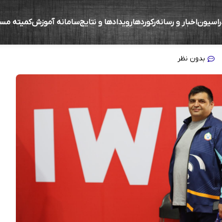
راسیون
اخبار و رسانه
رکوردها
رویدادها و نتایج
سامانه آموزش
کمیته مس
ار کنید؛ این جوان‌ها آینده وزنه‌برداری این م
بدون نظر