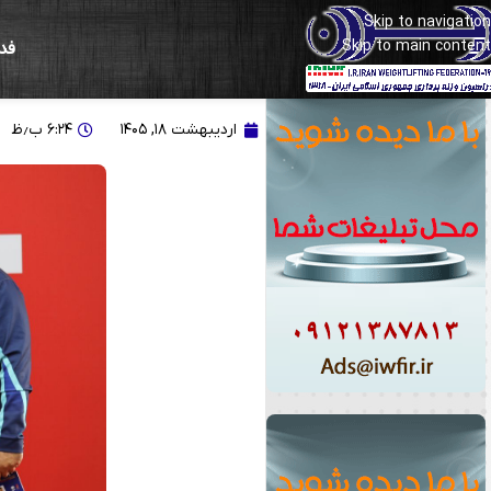
Skip to navigation
Skip to main content
فد
رضازاده: به این نسل افتخ
اردیبهشت ۱۸, ۱۴۰۵
۶:۲۴ ب٫ظ