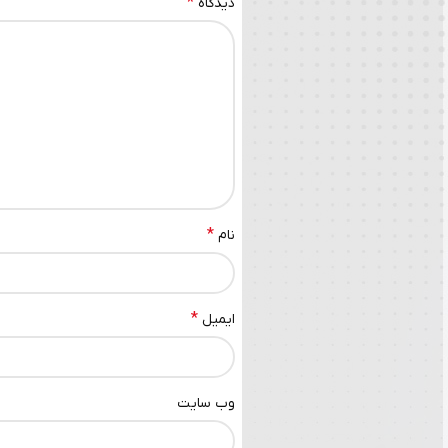
*
دیدگاه
*
نام
*
ایمیل
وب‌ سایت