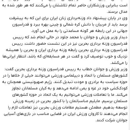
است بنابراین ورزشکاران حاضر تمام تلاششان را می‌کنند که هر طور شده به
مدال برسند.
وی در پایان پیشنهاد داد وزنه‌برداری زنان ایران برای این که به پیشرفت
برسد باید از مربیان با دانش کره شمالی و چینی بهره ببرد و فدراسیون
جهانی در این رابطه هر گونه مساعدتی را به عمل می آورد.
دیدار وزیر ورزش و جوانان با محمد جلود در حالی انجام شد که رییس
فدراسیون وزنه برداری بحرین نیز در این نشست حضور داشت. رییس
فدراسیون وزنه برداری بحرین رابطه وزنه برداری ایران و بحرین را همیشه
نزدیک و خوب توصیف کرد و گفت در هر مسابقه‌ای که باشد، انتظار ایرانی‌ها
را می‌کشد.
وزیر ورزش و جوانان خطاب به رییس فدراسیون وزنه برداری بحرین گفت:
کشورهای مسلمان با اتحاد و دیپلماسی ورزشی می‌توانند خیلی از خلاها را در
حوزه سیاست به برادری و مودت تبدیل کنند. رژیم صهیونیستی همچنان به
کودک‌کشی خود در غزه و یمن ادامه می‌دهد و به کیان مسلمانان تجاوز
می‌کند. ما با تعاملات ورزشی می‌توانیم به یک اتحاد در حوزه کشورهای
مسلمان برسیم. مایلیم مناسباتمان را با کشور بحرین در زمینه ورزش
توسعه بدهیم. مطمئن هستیم مقامات ورزش بحرین نیز تعاملات لازم را
انجام ‌می‌دهند تا کاروان ورزش ایران در فضایی مناسب در بازی‌های آسیایی
جوانان شرکت کنند.