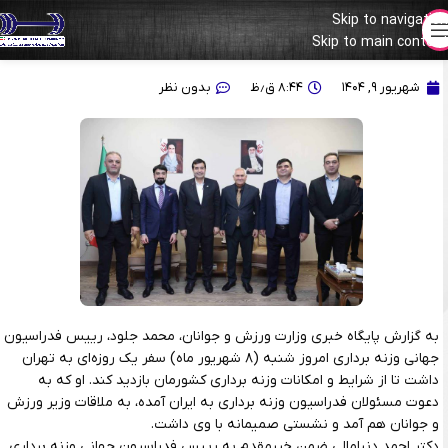
Skip to navigation
Skip to main content
دیدار رییس فدراسیون جهانی وزنه‌برداری با وزیر ورزش و جوانان
شهریور ۹, ۱۴۰۴
۸:۴۴ ق٫ظ
بدون نظر
به گزارش پایگاه خبری وزارت ورزش و جوانان، محمد جلود، رییس فدراسیون
جهانی وزنه برداری امروز شنبه (۸ شهریور ماه) سفر یک روزه‌ای به تهران
داشت تا از شرایط و امکانات وزنه برداری کشورمان بازدید کند. او که به
دعوت مسئولان فدراسیون وزنه برداری به ایران آمده، به ملاقات وزیر ورزش
و جوانان هم آمد و نشستی صمیمانه با وی داشت.
دکتر احمد دنیامالی ضمن خیرمقدم به رییس فدراسیون جهانی وزنه برداری