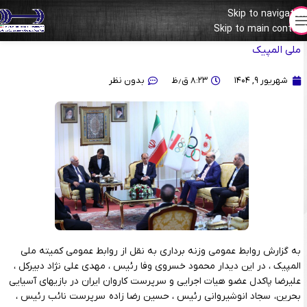
Skip to navigation
Skip to main content
دیدار رئیس فدراسیون جهانی وزنه برداری با رئیس و دبیرکل کمیته
ملی المپیک
شهریور ۹, ۱۴۰۴
۸:۲۳ ق٫ظ
بدون نظر
به گزارش روابط عمومی وزنه برداری به نقل از روابط عمومی کمیته ملی
المپیک ، در این دیدار محمود خسروی وفا رئیس ، مهدی علی نژاد دبیرکل ،
علیرضا پاکدل عضو هیات اجرایی و سرپرست کاروان ایران در بازیهای آسیایی
بحرین، سجاد انوشیروانی رئیس ، حسین رضا زاده سرپرست نائب رئیس ،