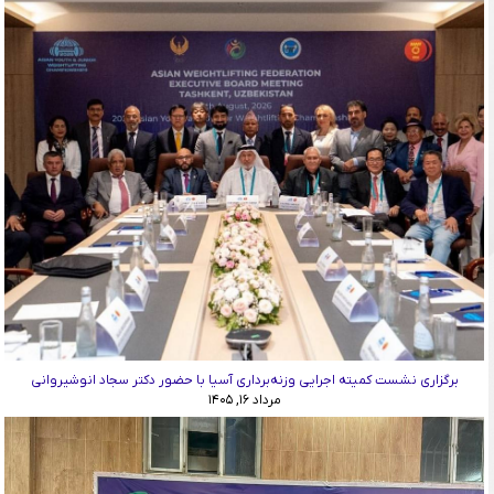
برگزاری نشست کمیته اجرایی وزنه‌برداری آسیا با حضور دکتر سجاد انوشیروانی
مرداد ۱۶, ۱۴۰۵