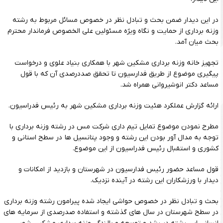
در این دیدار ضمن بحث و تبادل نظر در خصوص مسائل مربوط به رشته
وزنه برداری از حمایت و نگاه ویژه مسئولین علی الخصوص فرماندار محترم
بحث میان آمد.
تجهیز خانه وزنه برداری مشکین شهر با همکاری بنیاد علوی و درخواست
پیگیری موضوع از طریق فدارسیون تا تحقق صددرصدی آن که با قول
مساعد دکتر انوشیروانی همراه شد.
ارائه گزارش عملکرد هئیت وزنه برداری مشکین شهر به رئیس فدراسیون.
مطرح نمودن موضوع تمایل تیم داری شرکت مس در رشته وزنه برداری با
توجه به مدال آور بودن این رشته و وجود پتانسیل ها در سطح استانی و
کشوری و استقبال رئیس فدراسیون از این موضوع.
قول مساعد حضور رئیس فدارسیون در شهرستان و بازدید از امکانات و
دیدار با ورزشکاران این رشته در آینده نزدیک.
بحث و تبادل نظر در خصوص حواشی ایجاد شده پیرامون رشته وزنه برداری
در سطح شهرستان در سال های گذشته و استفاده صدرصدی از سرمایه های