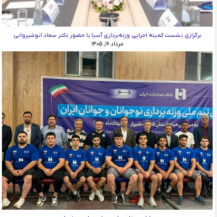
برگزاری نشست کمیته اجرایی وزنه‌برداری آسیا با حضور دکتر سجاد انوشیروانی
مرداد ۱۶, ۱۴۰۵