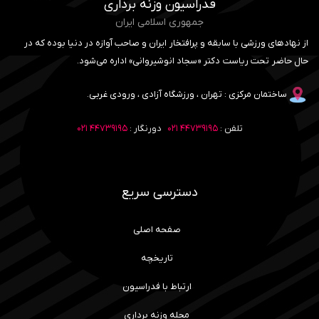
فدراسیون وزنه برداری
جمهوری اسلامی ایران
از نهادهای ورزشی با سابقه و پرافتخار ایران و صاحب آوازه در دنیا بوده که در
حال حاضر تحت ریاست دکتر «سجاد انوشیروانی» اداره می‌شود.
ساختمان مرکزی : تهران ، ورزشگاه آزادی ، ورودی غربی.
تلفن :
۴۴۷۳۹۱۹۵ ۰۲۱
دورنگار :
۴۴۷۳۹۱۹۵ ۰۲۱
دسترسی سریع
صفحه اصلی
تاریخچه
ارتباط با فدراسیون
مجله وزنه برداری