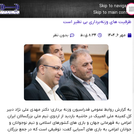
Skip to navigation
Skip to main content
دکتر مهدی علی نژاد: فراز و فرود داشتیم اما الان در سربالایی هستیم/
ظرفیت های وزنه‌برداری بی نظیر است
مهر ۶, ۱۴۰۴
۸:۳۴ ق٫ظ
بدون نظر
به گزارش روابط عمومی فدراسیون وزنه برداری؛ دکتر مهدی علی نژاد دبیر
کل کمیته ملی المپیک در حاشیه بازدید از اردوی تیم ملی بزرگسالان ایران
اعزامی به قهرمانی جهان و بازی های کشورهای اسلامی و تیم نوجوانان و
جوانان اعزامی به بازی های آسیایی گفت: توفیقی است که در جمع بزرگان