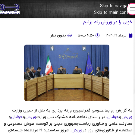
Skip to navigation
Skip to main content
دکتر دنیامالی: مصمم هستیم با استفاده از هوش مصنوعی اتفاقات
خوبی را در ورزش رقم بزنیم
مرداد ۲۱, ۱۴۰۴
۴:۵۰ ب٫ظ
بدون نظر
به گزارش روابط عمومی فدراسیون وزنه برداری به نقل از خبری وزارت
ورزش
و
جوانان
، در راستای تفاهم‌نامه مشترک بین وزارت
ورزش
و
جوانان
و
معاونت علمی و فناوری ریاست‌جمهوری مبنی بر توسعه هوش مصنوعی و
استفاده از فناوری‌های روز در
ورزش
، امروز سه‌شنبه ۲۱ مردادماه جلسه‌ای