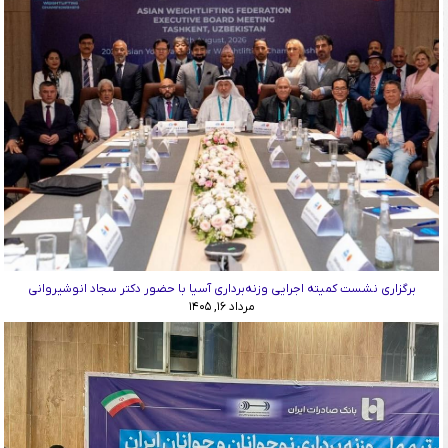
برگزاری نشست کمیته اجرایی وزنه‌برداری آسیا با حضور دکتر سجاد انوشیروانی
مرداد ۱۶, ۱۴۰۵