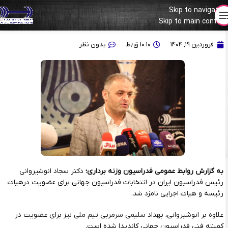
Skip to navigation
Skip to main content
دکتر انوشیروانی نامزد انتخابات فدراسیون جهانی شد
فروردین ۱۹, ۱۴۰۴
۱۰:۱۰ ق٫ظ
بدون نظر
به گزارش روابط عمومی فدراسیون وزنه برداری؛
دکتر سجاد انوشیروانی
رئیس فدراسیون ایران در انتخابات فدراسیون جهانی برای عضویت درهیات
رئیسه و هیات اجرایی نامزد شد.
علاوه بر انوشیروانی، بهداد سلیمی سرمربی تیم ملی نیز برای عضویت در
کمیته فنی فدراسیون جهانی کاندیدا شده است.