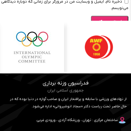
ذخیره نام، ایمیل و وبسایت من در مرورگر برای زمانی که دوباره دیدگاهی
می‌نویسم.
فدراسیون وزنه برداری
جمهوری اسلامی ایران
از نهادهای ورزشی با سابقه و پرافتخار ایران و صاحب آوازه در دنیا بوده که در
حال حاضر تحت ریاست دکتر «سجاد انوشیروانی» اداره می‌شود.
ساختمان مرکزی : تهران ، ورزشگاه آزادی ، ورودی غربی.