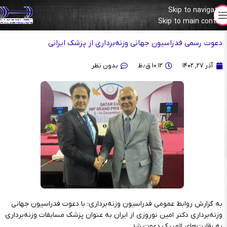
Skip to navigation
دکتر امین نوروزی المپیکی شد
Skip to main content
دعوت رسمی فدراسیون جهانی وزنه‌برداری از پزشک ایرانی
آذر ۲۷, ۱۴۰۲
۱۰:۱۲ ق٫ظ
بدون نظر
به گزارش روابط عمومی فدراسیون وزنه‌برداری؛ با دعوت فدراسیون جهانی
وزنه‌برداری دکتر امین نوروزی از ایران به عنوان پزشک مسابقات وزنه‌برداری
به رقابت‌های المپیک دعوت شد.