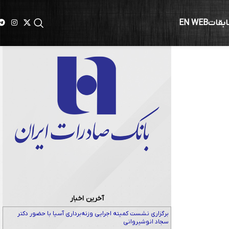
ابقات
EN WEB
 پانزوان
آخرین اخبار
برگزاری نشست کمیته اجرایی وزنه‌برداری آسیا با حضور دکتر
سجاد انوشیروانی