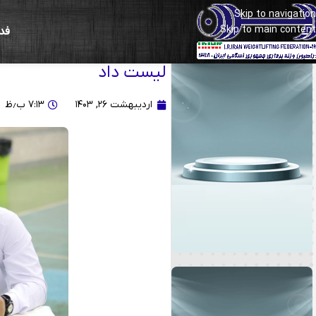
Skip to navigation
Skip to main content
فد
دعوت از ۲۱ وزنه‌ب
لیست داد
اردیبهشت ۲۶, ۱۴۰۳
۷:۱۳ ب٫ظ