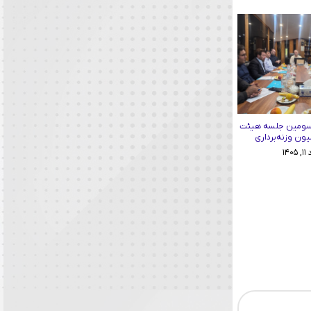
سومین جلسه هیئت
ون وزنه‌برداری
۱۴۰