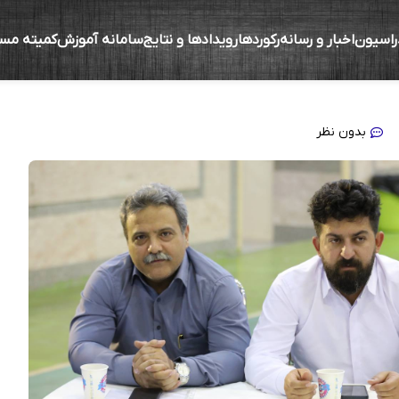
راسیون
اخبار و رسانه
رکوردها
رویدادها و نتایج
سامانه آموزش
کمیته مس
ردار به اردوی تیم‌ملی نوجوانان و جوانان ایران/سید هادی
بدون نظر