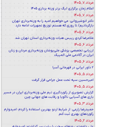
مرداد ۷, ۱۴۰۵
اعلام زمان برگزاری لیگ برتر وزنه برداری ۱۴۰۵
مرداد ۷, ۱۴۰۵
دکتر انوشیروانی: می خواهیم امید را به وزنه‌برداری تهران
بازگردانیم/ تا روزی که هستم توزیع تجهیزات ادامه دارد
مرداد ۶, ۱۴۰۵
غلامرضا کردی رییس هیات وزنه‌برداری استان تهران شد
مرداد ۶, ۱۴۰۵
ارزیابی تخصصی پزشکی ملی‌پوشان وزنه‌برداری مردان و زنان
ایران در آکادمی ملی المپیک
مرداد ۶, ۱۴۰۵
۲ داور ایرانی در قهرمانی آسیا
مرداد ۵, ۱۴۰۵
امیرحسین سپه تحت عمل جراحی قرار گرفت
مرداد ۵, ۱۴۰۵
گزارش تصویری از رکوردگیری تیم ملی وزنه‌برداری ایران در مسیر
بازی های آسیایی ناگویا و رقابت های جهانی چین
مرداد ۳, ۱۴۰۵
حمیدرضا زارعی: از شرایط اردو بهترین استفاده را کردم؛ امیدوارم
رکوردهای بهتری ثبت کنم
مرداد ۲, ۱۴۰۵
علی داوودی: روزهای سخت را پشت سر گذاشتم؛ امیدوارم