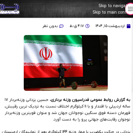
Skip to navigation
Skip to main content
حسین یزدانی قویترین نوجوان جهان شد/ تاج گذاری یک اردبیلی در لیما
اردیبهشت ۱۵, ۱۴۰۴
۴:۱۷ ق٫ظ
بدون نظر
به گزارش روابط عمومی فدراسیون وزنه برداری،
حسین یزدانی وزنه‌بردار ۱۷
ساله اردبیلی با اقتدار و با ۱۱ کیلوگرم اختلاف نسبت به نزدیک ترین رقیبش،
قهرمان دسته فوق سنگین نوجوانان جهان شد و عنوان قویترین وزنه‌بردار
نوجوان رقابت‌های جهانی پرو را به دست آورد.
یزدانی در حرکت یکضرب با مهار وزنه ۱۴۴ کیلوگرم بعد از نمایندگان ارمنستان