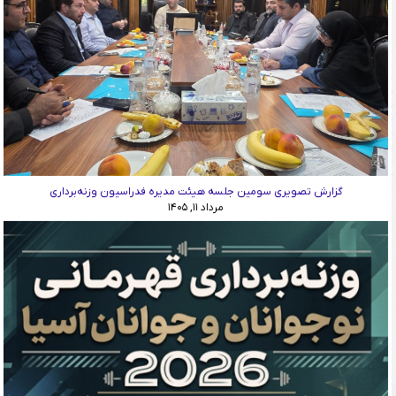
گزارش تصویری سومین جلسه هیئت مدیره فدراسیون وزنه‌برداری
مرداد ۱۱, ۱۴۰۵