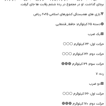
برجای گذاشت. او در مجموع در رده ششم رقابت ها جای گرفت.
🔻بازی های همبستگی کشورهای اسلامی ۲۰۲۵ ریاض
🔵دسته ۶۵ کیلوگرم؛ حافظ_قشقایی
🟩یک ضرب
حرکت اول: ۱۲۲ کیلوگرم ⚪️⚪️⚪️
حرکت دوم: ۱۲۶ کیلوگرم ⚪️⚪️⚪️
حرکت سوم: ۱۲۹ کیلوگرم 🔴🔴🔴
رده: ۷
🟩دو ضرب
حرکت اول: ۱۶۶ کیلوگرم ⚪️⚪️⚪️
حرکت دوم: ۱۷۰ کیلوگرم 🔴🔴🔴