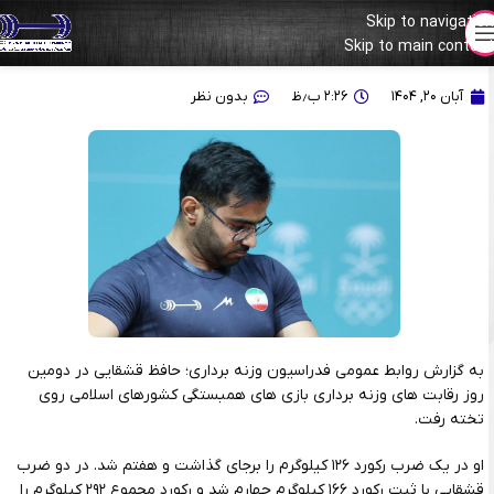
Skip to navigation
Skip to main content
حافظ قشقایی به مدال نرسید
آبان ۲۰, ۱۴۰۴
۲:۲۶ ب٫ظ
بدون نظر
به گزارش روابط عمومی فدراسیون وزنه برداری؛ حافظ قشقایی در دومین
روز رقابت های وزنه برداری بازی های همبستگی کشورهای اسلامی روی
تخته رفت.
او در یک ضرب رکورد ۱۲۶ کیلوگرم را برجای گذاشت و هفتم شد. در دو ضرب
قشقایی با ثبت رکورد ۱۶۶ کیلوگرم چهارم شد و رکورد مجموع ۲۹۲ کیلوگرم را