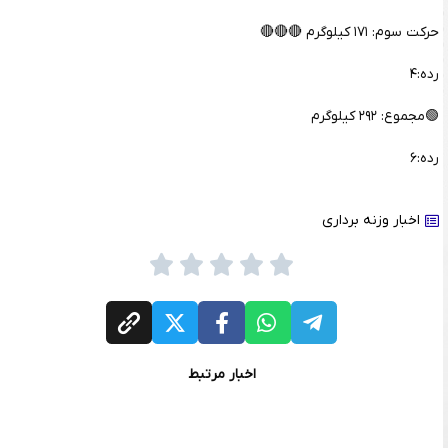
حرکت سوم: ۱۷۱ کیلوگرم 🔴🔴🔴
رده:۴
🟢مجموع: ۲۹۲ کیلوگرم
رده:۶
اخبار وزنه برداری
اخبار مرتبط