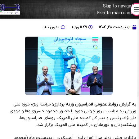
Skip to navigation
Skip to main content
جشن تولد دو ستاره وزنه برداری ایران در کمیته ملی المپیک
اردیبهشت ۲۸, ۱۴۰۴
۱۱:۴۹ ق٫ظ
بدون نظر
به گزارش روابط عمومی فدراسیون وزنه برداری؛
مراسم ویژه موزه ملی
ورزش به مناسبت روز جهانی موزه با حضور محمود خسروی‌وفا و مهدی
علی‌نژاد، رئیس و دبیر کل کمیته ملی المپیک، روسای فدراسیون‌ها،
پیشکسوتان و قهرمانان در کمیته ملی المپیک برگزار شد.
برگزاری جشن تولد مدال‌آوران ادوار المپیک در اردیبهشت ماه (محمود