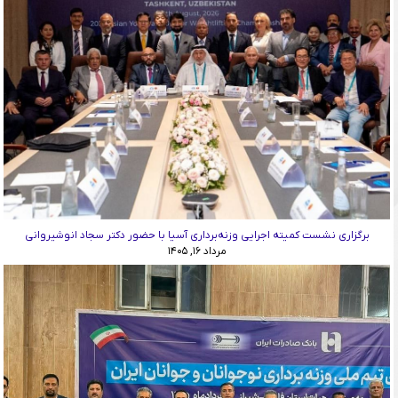
برگزاری نشست کمیته اجرایی وزنه‌برداری آسیا با حضور دکتر سجاد انوشیروانی
مرداد ۱۶, ۱۴۰۵