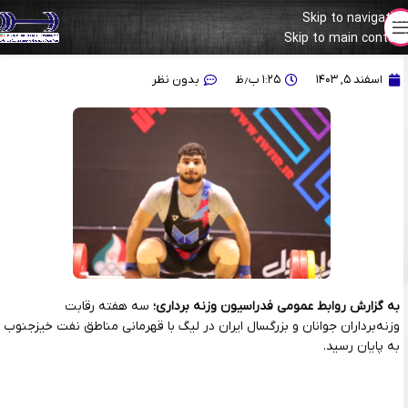
Skip to navigation
Skip to main content
جدول پایانی لیگ جوانان و بزرگسالان ایران
اسفند ۵, ۱۴۰۳
۱:۲۵ ب٫ظ
بدون نظر
به گزارش روابط عمومی فدراسیون وزنه برداری؛
سه هفته رقابت
وزنه‌برداران جوانان و بزرگسال ایران در لیگ با قهرمانی مناطق نفت خیزجنوب
به پایان رسید.