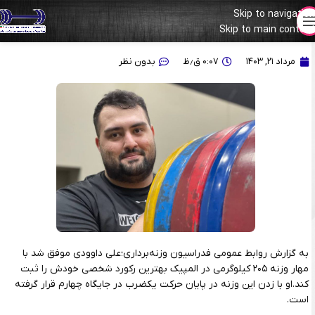
Skip to navigation
Skip to main content
ثبت بهترین رکورد شخصی برای علی داوودی
مرداد ۲۱, ۱۴۰۳
۰:۰۷ ق٫ظ
بدون نظر
به گزارش روابط عمومی فدراسیون وزنه‌برداری؛علی داوودی موفق شد با
مهار وزنه ۲۰۵ کیلوگرمی در المپیک بهترین رکورد شخصی خودش را ثبت
کند.او با زدن این وزنه در پایان حرکت یکضرب در جایگاه چهارم قرار گرفته
است.