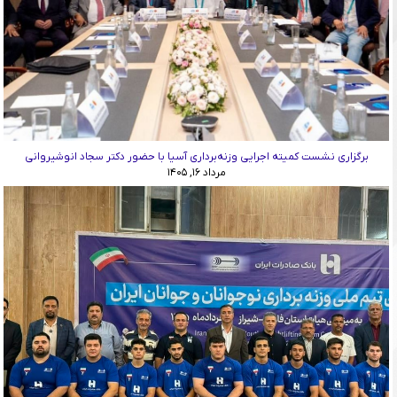
برگزاری نشست کمیته اجرایی وزنه‌برداری آسیا با حضور دکتر سجاد انوشیروانی
مرداد ۱۶, ۱۴۰۵