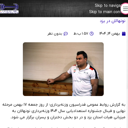
Skip to navigation
Skip to main content
توضیحات رییس کمیته استعدادیابی درباره جزییات فینال جشنواره
نونهالان در یزد
بهمن ۱۴, ۱۴۰۴
۱:۵۷ ب٫ظ
بدون نظر
به گزارش روابط عمومی فدراسیون وزنه‌برداری؛ از روز جمعه ۱۷ بهمن مرحله
نهایی و فینال جشنواره استعدادیابی سال ۱۴۰۴ وزنه‌برداری نونهالان به
میزبانی هیات استان یزد و در دو بخش دختران و پسران برگزار می شود.