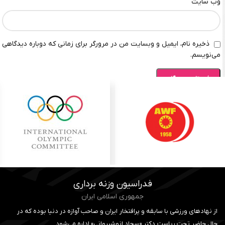
وب‌ سایت
ذخیره نام، ایمیل و وبسایت من در مرورگر برای زمانی که دوباره دیدگاهی
می‌نویسم.
فدراسیون وزنه برداری
جمهوری اسلامی ایران
از نهادهای ورزشی با سابقه و پرافتخار ایران و صاحب آوازه در دنیا بوده که در
حال حاضر تحت ریاست دکتر «سجاد انوشیروانی» اداره می‌شود.