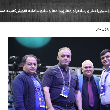
راسیون
اخبار و رسانه
رکوردها
رویدادها و نتایج
سامانه آموزش
کمیته مس
درباره انتخابات فدراسیون جهانی وزنه برداری
بدون نظر