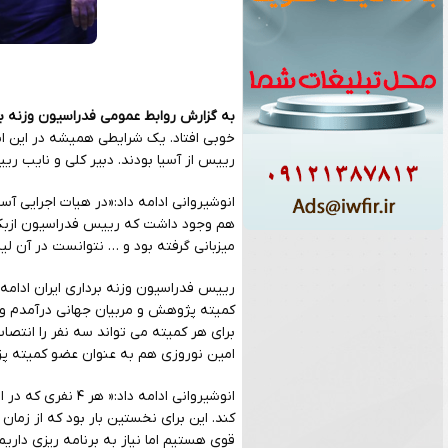
به گزارش روابط عمومی فدراسیون وزنه بر
خوبی افتاد. یک شرایطی همیشه در این ان
رییس از آسیا بودند. دبیر کلی و نایب ریی
انوشیروانی ادامه داد:«در هیات اجرایی آس
هم وجود داشت که رییس فدراسیون ازبکس
میزبانی گرفته بود و … نتوانست در آن لی
رییس فدراسیون وزنه برداری ایران ادامه د
کمیته پژوهش و مربیان جهانی درآمدم و
برای هر کمیته می تواند سه نفر را انتصاب
امین نوروزی هم به عنوان عضو کمیته پ
انوشیروانی ادامه
کند. این برای نخستین بار بود که از زم
قوی هستیم اما نیاز به برنامه ریزی داریم 