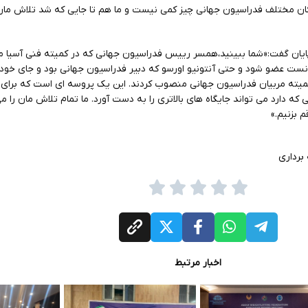
ان مختلف فدراسیون جهانی چیز کمی نیست و ما هم تا جایی که شد تلاش مان 
پایان گفت:«شما ببینید،همسر رییس فدراسیون جهانی که در کمیته فنی آسیا
انست عضو شود و حتی آنتونیو اورسو که دبیر فدراسیون جهانی بود و جای خودش
یته مربیان فدراسیون جهانی منصوب کردند. این یک پروسه ای است که برای دو
 که دارد می تواند جایگاه های بالاتری را به دست آورد. ما تمام تلاش مان را م
م بزنیم.»
برداری
اخبار مرتبط