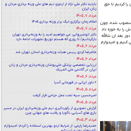
را کردیم تا حق
بازدید دکتر علی نژاد از اردوی تیم های ملی وزنه برداری مردان و
زنان ایران
مرداد ۷, ۱۴۰۵
اعلام زمان برگزاری لیگ برتر وزنه برداری ۱۴۰۵
 منصوب شده، چون
مرداد ۷, ۱۴۰۵
 را به خوزه داد
دکتر انوشیروانی: می خواهیم امید را به وزنه‌برداری تهران
ر بعد ان شاالله
بازگردانیم/ تا روزی که هستم توزیع تجهیزات ادامه دارد
ی کنیم و امیدوارم
مرداد ۶, ۱۴۰۵
غلامرضا کردی رییس هیات وزنه‌برداری استان تهران شد
مرداد ۶, ۱۴۰۵
ارزیابی تخصصی پزشکی ملی‌پوشان وزنه‌برداری مردان و زنان
ایران در آکادمی ملی المپیک
مرداد ۶, ۱۴۰۵
۲ داور ایرانی در قهرمانی آسیا
مرداد ۵, ۱۴۰۵
امیرحسین سپه تحت عمل جراحی قرار گرفت
مرداد ۵, ۱۴۰۵
گزارش تصویری از رکوردگیری تیم ملی وزنه‌برداری ایران در مسیر
بازی های آسیایی ناگویا و رقابت های جهانی چین
مرداد ۳, ۱۴۰۵
حمیدرضا زارعی: از شرایط اردو بهترین استفاده را کردم؛ امیدوارم
رکوردهای بهتری ثبت کنم