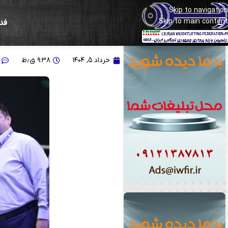
Skip to navigation
Skip to main content
فد
توضیحات دکتر انوشیروانی 
خرداد ۵, ۱۴۰۴
۹:۳۸ ق٫ظ