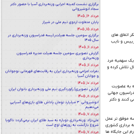
برگزاری نشست کمیته اجرایی وزنه‌برداری آسیا با حضور دکتر
سجاد انوشیروانی
مرداد ۱۶, ۱۴۰۵
پایان متفاوت اردوی تیم ملی در شیراز
مرداد ۱۵, ۱۴۰۵
ر اتفاق های
برگزاری سومین جلسه هیئت‌رئیسه فدراسیون وزنه‌برداری در
سال ۱۴۰۵
رییس و نایب
مرداد ۱۱, ۱۴۰۵
گزارش تصویری سومین جلسه هیئت مدیره فدراسیون
وزنه‌برداری
. یک سهمیه مرد
مرداد ۱۱, ۱۴۰۵
ل تلاش کرده و
نفرات اعزامی وزنه‌برداری ایران به رقابت‌های قهرمانی نوجوانان
و جوانان آسیا
مرداد ۱۰, ۱۴۰۵
نده به عضویت
گزارش تصویری| رکوردگیری تیم ملی وزنه‌برداری بانوان ایران
راسیون جهانی
مرداد ۸, ۱۴۰۵
ی کنند و دکتر
انوشیروانی: ۳ میلیارد تومان پاداش طلای بازی‌های آسیایی
می‌دهیم
مرداد ۷, ۱۴۰۵
ن پروسه موفق تر عمل
علی‌نژاد: وزنه‌برداری دوباره به سبد طلای ایران برمی‌گردد؛ ناگویا
نه برداری کشوری
شروع بازگشت به روزهای اوج است
م این جایگاه ها
مرداد ۷, ۱۴۰۵