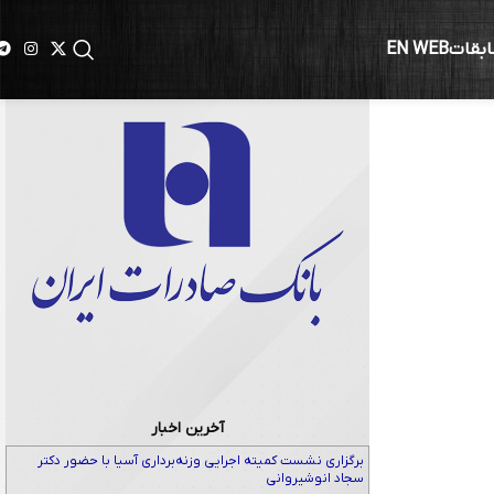
ابقات
EN WEB
آخرین اخبار
برگزاری نشست کمیته اجرایی وزنه‌برداری آسیا با حضور دکتر
سجاد انوشیروانی