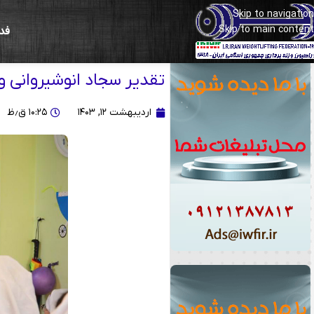
Skip to navigation
Skip to main content
فد
به یاد معلم شهید مرتضی مطهری
تقدیر سجاد انوشیروانی و
اردیبهشت ۱۲, ۱۴۰۳
۱۰:۲۵ ق٫ظ