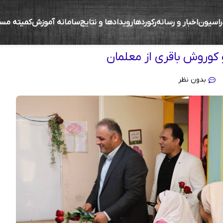
راسیون
اخبار و رسانه
رکوردها
رویدادها و نتایج
سامانه آموزش
کمیته مس
 کوروش باقری از معلمان
بدون نظر