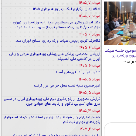
مرداد ۷, ۱۴۰۵
اعلام زمان برگزاری لیگ برتر وزنه برداری ۱۴۰۵
مرداد ۷, ۱۴۰۵
دکتر انوشیروانی: می خواهیم امید را به وزنه‌برداری تهران
بازگردانیم/ تا روزی که هستم توزیع تجهیزات ادامه دارد
مرداد ۶, ۱۴۰۵
غلامرضا کردی رییس هیات وزنه‌برداری استان تهران شد
مرداد ۶, ۱۴۰۵
سومین جلسه هیئت
ارزیابی تخصصی پزشکی ملی‌پوشان وزنه‌برداری مردان و زنان
ون وزنه‌برداری
ایران در آکادمی ملی المپیک
۱۴۰
مرداد ۶, ۱۴۰۵
۲ داور ایرانی در قهرمانی آسیا
مرداد ۵, ۱۴۰۵
امیرحسین سپه تحت عمل جراحی قرار گرفت
مرداد ۵, ۱۴۰۵
گزارش تصویری از رکوردگیری تیم ملی وزنه‌برداری ایران در مسیر
بازی های آسیایی ناگویا و رقابت های جهانی چین
مرداد ۳, ۱۴۰۵
حمیدرضا زارعی: از شرایط اردو بهترین استفاده را کردم؛ امیدوارم
رکوردهای بهتری ثبت کنم
مرداد ۲, ۱۴۰۵
علی داوودی: روزهای سخت را پشت سر گذاشتم؛ امیدوارم