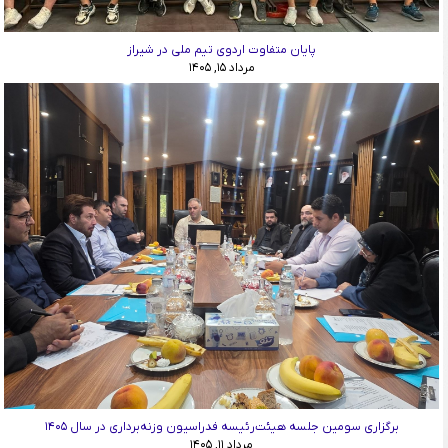
پایان متفاوت اردوی تیم ملی در شیراز
مرداد ۱۵, ۱۴۰۵
برگزاری سومین جلسه هیئت‌رئیسه فدراسیون وزنه‌برداری در سال ۱۴۰۵
مرداد ۱۱, ۱۴۰۵