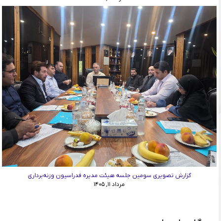
گزارش تصویری سومین جلسه هیئت مدیره فدراسیون وزنه‌برداری
مرداد ۱۱, ۱۴۰۵