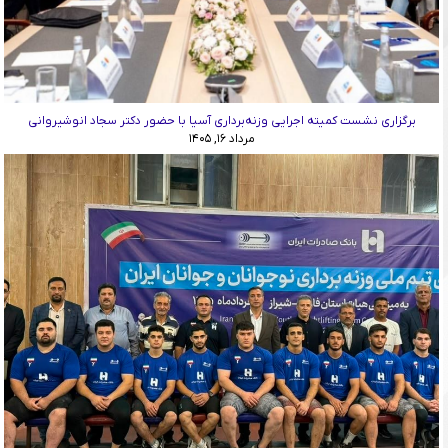
برگزاری نشست کمیته اجرایی وزنه‌برداری آسیا با حضور دکتر سجاد انوشیروانی
مرداد ۱۶, ۱۴۰۵