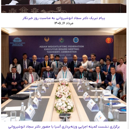
پیام تبریک دکتر سجاد انوشیروانی به مناسبت روز خبرنگار
مرداد ۱۶, ۱۴۰۵
برگزاری نشست کمیته اجرایی وزنه‌برداری آسیا با حضور دکتر سجاد انوشیروانی