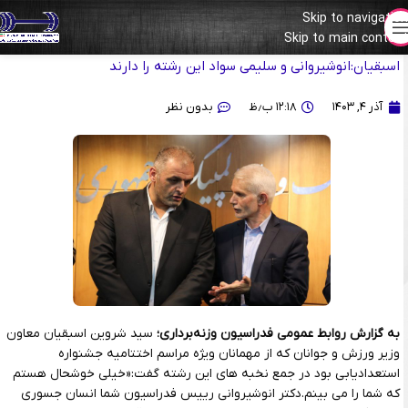
Skip to navigation
Skip to main content
تشکر ویژه وزیر از تلاش‌های فدراسیون وزنه‌برداری/ سید شروین
اسبقیان:انوشیروانی و سلیمی سواد این رشته را دارند
آذر ۴, ۱۴۰۳
۱۲:۱۸ ب٫ظ
بدون نظر
به گزارش روابط عمومی فدراسیون وزنه‌برداری؛
سید شروین اسبقیان معاون
وزیر ورزش و جوانان که از مهمانان ویژه مراسم اختتامیه جشنواره
استعدادیابی بود در جمع نخبه های این رشته گفت:«خیلی خوشحال هستم
که شما را می بینم.دکتر انوشیروانی رییس فدراسیون شما انسان جسوری