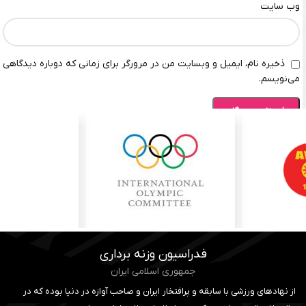
وب‌ سایت
ذخیره نام، ایمیل و وبسایت من در مرورگر برای زمانی که دوباره دیدگاهی
می‌نویسم.
فدراسیون وزنه برداری
جمهوری اسلامی ایران
از نهادهای ورزشی با سابقه و پرافتخار ایران و صاحب آوازه در دنیا بوده که در