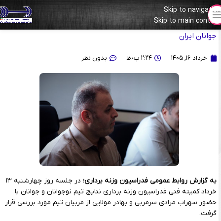
Skip to navigation
Skip to main content
برگزاری جلسه کمیته فنی با محوریت بررسی نتایج تیم نوجوانان و
جوانان ایران
خرداد ۱۶, ۱۴۰۵
۲:۲۴ ب٫ظ
بدون نظر
به گزارش روابط عمومی فدراسیون وزنه برداری؛
در جلسه روز چهارشنبه ۱۳
خرداد کمیته فنی فدراسیون وزنه برداری نتایج تیم نوجوانان و جوانان با
حضور سهراب مرادی سرمربی و بهادر مولایی از مربیان تیم مورد بررسی قرار
گرفت.