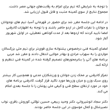
با توجه به شرایطی که تیم برای اعزام به رقابت‌های جهانی مصر داشت،
مجموع نتایج از سوی کمیته مثبت و قابل قبول ارزیابی شد.
در ادامه این جلسه مقرر شد برای حضور در قهرمانی آسیا، تیم های نوجوانان
و جوانان با نفرات کامل در اردو حاضر باشند و با توجه به اظهارات کادرفنی
اعضا تایید کردند که اردوها بعد از مدت کوتاهی تعطیلی، در اوایل شهریور
آغاز شود.
اعضای کمیته فنی درخصوص پشتوانه سازی قوی‌تر برای تیم ملی بزرگسالان
مواردی را به سهراب مرادی و بهادر مولایی انتقال دادند و مقرر شد مربی
برنامه های آتی را بنابرمحورهای تصمیم گرفته شده در کمیته فنی تنظیم و
ارائه کند.
تمرکز کادرفنی بر محک زدن جوانان و ورزشکاران مدعی و همچنین کار بیشتر
روی سبک وزن و میان وزن‌ها مورد تاکید قرار گرفت. کادرفنی برنامه های
خود در مورد ارتقای سطح فنی و کیفی ملی پوشان را تا جلسه بعدی اعلام
می کند.
دکتر سجاد انوشیروانی، دکتر وحید ربیعی، حسین توکلی، کوروش باقری، نواب
نصیرشلال و کمال موسوی در این جلسه حاضر بودند.