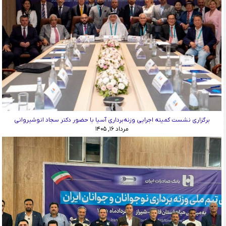
برگزاری نشست کمیته اجرایی وزنه‌برداری آسیا با حضور دکتر سجاد انوشیروانی
مرداد ۱۶, ۱۴۰۵