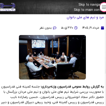
Skip to navigation
Skip to main content
برگزاری جلسه کمیته فنی با محوریت بررسی شرایط تیم ملی بزرگسالان
مرد و تیم های ملی بانوان
خرداد ۱۹, ۱۴۰۵
۳:۲۰ ق٫ظ
بدون نظر
به گزارش روابط عمومی فدراسیون وزنه‌برداری؛
جلسه کمیته فنی فدراسیون
با محوریت بررسی شرایط تیم های ملی بانوان و تیم ملی مردان بزرگسال با
حضور دکتر سجاد انوشیروانی رییس فدراسیون ، حسین رضازاده نایب
رییس فدراسیون و رییس کمیته فنی، وحید ربیعی دبیرکل فدراسیون و دبیر