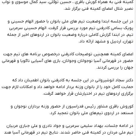
کمیته فنی به همراه کورش باقری ، حسین توکلی، سید کمال موسوی و نواب
نصیر شلال اعضای کمیته فنی برگزار شد.
در این جلسه ابتدا وضعیت تیم های ملی بانوان با حضور الهام حسینی و
پوپک بسامی کادرفنی تیم مورد بررسی قرار گرفت. الهام حسینی سرمربی
تیم، در ابتدا گزارش کاملی درباره وضعیت بانوان در اردوهای اخیر از جمله
تهران، اردبیل و مشهد ارائه داد.
اعضای کمیته همچنین توضیحات کادرفنی درخصوص برنامه های تیم جهت
حضور در قهرمانی آسیا نوجوانان وجوانان، بازی های آسیایی ناگویا و قهرمانی
جهان را بررسی کردند.
دکتر سجاد انوشیروانی در این جلسه به کادرفنی بانوان اطمینان داد که
حمایت کامل خود را از بانوان وزنه بردار ادامه خواهد داد و امکانات لازم جهت
برگزاری اردوهای تیم در اختیارشان قرار خواهد گرفت.
کوروش باقری مشاور رئیس فدراسیون از حضور وزنه برداران نوجوان و
مستعد در اردوی تیم‌های ملی بانوان تمجید کرد.
در ادامه جلسات، بهداد سلیمی سرمربی و جواد نادری و علی جباری مربیان
تیم ملی مردان در کمیته فنی حاضر شدند. نتایج تیم در قهرمانی آسیا هند