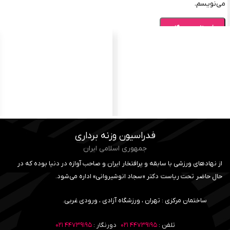
می‌نویسم.
فدراسیون وزنه برداری
جمهوری اسلامی ایران
از نهادهای ورزشی با سابقه و پرافتخار ایران و صاحب آوازه در دنیا بوده که در
حال حاضر تحت ریاست دکتر «سجاد انوشیروانی» اداره می‌شود.
ساختمان مرکزی : تهران ، ورزشگاه آزادی ، ورودی غربی.
تلفن :
۴۴۷۳۹۱۹۵ ۰۲۱
دورنگار :
۴۴۷۳۹۱۹۵ ۰۲۱