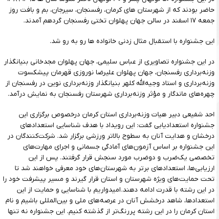
حاضر بودند که از شهرستان های کرمان، رفسنجان، سیرجان، بم و بافت روز
جمعه ۱۷ اسفند در سالن جهان پهلوان تختی رفسنجان گردهم آمدند.
این جشنواره با استقبال مثال زدنی خانواده ها رو به رو شد.
در این جشنواره تصاویری از عباس سلیمی، جهان پهلوان مجدخانی بنیانگذار
وزنه‌برداری رفسنجان، جهان پهلوان علیرضا نوروزی قهرمان پیشکسوت
وزنه‌برداری و استاد وجیه‌الله کلهر بنیانگذار وزنه‌برداری نوین در رفسنجان از
چهره‌های ماندگار و مؤثر وزنه‌برداری شهرستان رفسنجان به نمایش درآمد.
احد شفیعی دبیر هیات وزنه‌برداری استان کرمان درخصوص برگزاری این
جشنواره استعدادیابی گفت: این رویداد با هدف شناسایی استعدادهای
درخشان و هدایت آنان به سطوح بالاتر ورزشی برگزار شد. شرکت‌کنندگان در
این جشنواره بر اساس آزمون‌های آمادگی جسمانی و اجرای مهارت‌های
تخصصی یک‌ضرب و دوضرب مورد سنجش قرار گرفتند. پس از این
ارزیابی‌ها، استعدادهای برتر به شهرستان‌های خود معرفی خواهند شد تا
تحت حمایت‌های ویژه شهرستان و استان قرار گیرند و مسیر پیشرفت خود را
در این رشته با قدرت ادامه دهند. امیدواریم با شناسایی و حمایت از این
استعدادها، شاهد درخشش آنان در عرصه‌های ملی و بین‌المللی باشیم و نام
استان کرمان را در این رشته پررنگ‌تر از گذشته کنیم. این جشنواره نه تنها