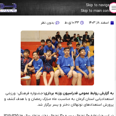
Skip to navigation
Skip to main content
برگزاری جشنواره استعدادیابی در استان کرمان
اسفند ۱۸, ۱۴۰۳
۱۰:۳۳ ق٫ظ
بدون نظر
به گزارش روابط عمومی فدراسیون وزنه برداری؛
جشنواره فرهنگی- ورزشی
استعدادیابی استان کرمان به مناسبت ماه مبارک رمضان و با هدف کشف و
پرورش استعدادهای نونهالان دختر و پسر برگزار شد.
در این جشنواره ۵۰ نونهال پسر و ۳۰ نونهال دختر متولد سال ها ۱۳۹۵-۱۳۸۹