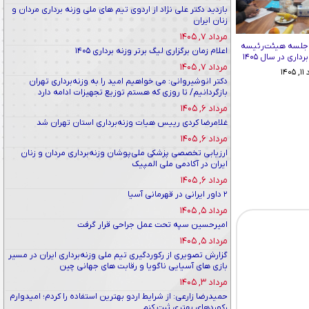
بازدید دکتر علی نژاد از اردوی تیم های ملی وزنه برداری مردان و
زنان ایران
مرداد ۷, ۱۴۰۵
 جلسه هیئت‌رئیسه
اعلام زمان برگزاری لیگ برتر وزنه برداری ۱۴۰۵
اری در سال ۱۴۰۵
مرداد ۷, ۱۴۰۵
۱۴۰
دکتر انوشیروانی: می خواهیم امید را به وزنه‌برداری تهران
بازگردانیم/ تا روزی که هستم توزیع تجهیزات ادامه دارد
مرداد ۶, ۱۴۰۵
غلامرضا کردی رییس هیات وزنه‌برداری استان تهران شد
مرداد ۶, ۱۴۰۵
ارزیابی تخصصی پزشکی ملی‌پوشان وزنه‌برداری مردان و زنان
ایران در آکادمی ملی المپیک
مرداد ۶, ۱۴۰۵
۲ داور ایرانی در قهرمانی آسیا
مرداد ۵, ۱۴۰۵
امیرحسین سپه تحت عمل جراحی قرار گرفت
مرداد ۵, ۱۴۰۵
گزارش تصویری از رکوردگیری تیم ملی وزنه‌برداری ایران در مسیر
بازی های آسیایی ناگویا و رقابت های جهانی چین
مرداد ۳, ۱۴۰۵
حمیدرضا زارعی: از شرایط اردو بهترین استفاده را کردم؛ امیدوارم
رکوردهای بهتری ثبت کنم