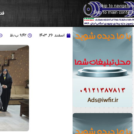
Skip to navigation
Skip to main content
فد
برگزاری آخرین جلسه هیات 
اسفند ۲۶, ۱۴۰۳
۹:۴۲ ب٫ظ