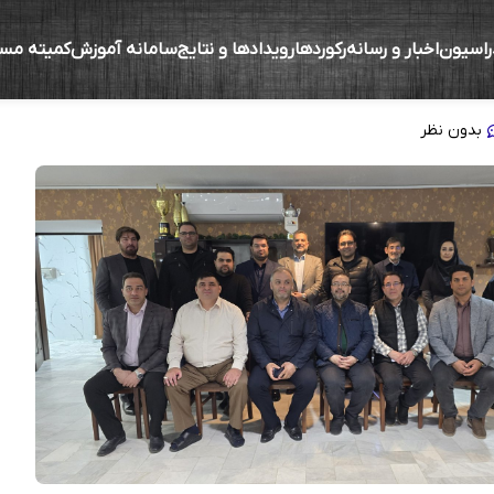
راسیون
اخبار و رسانه
رکوردها
رویدادها و نتایج
سامانه آموزش
کمیته مس
رییسه فدراسیون در ۱۴۰۳
بدون نظر