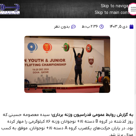
Skip to navigation
Skip to main content
برنز معصومه حسینی در قطر
دی ۵, ۱۴۰۳
۲:۳۶ ب٫ظ
بدون نظر
به گزارش روابط عمومی فدراسیون وزنه برداری؛
سیده معصومه حسینی که
روز گذشته در گروه B دسته ۸۱+ نوجوانان وزنه ۸۶ کیلوگرمی را مهار کرده
بود، در پایان حرکت‌های یکضرب گروه A دسته ۸۱+ نوجوانان، موفق به کسب
مدال برنز شد.