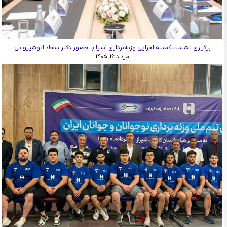
برگزاری نشست کمیته اجرایی وزنه‌برداری آسیا با حضور دکتر سجاد انوشیروانی
مرداد ۱۶, ۱۴۰۵