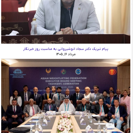
پیام تبریک دکتر سجاد انوشیروانی به مناسبت روز خبرنگار
مرداد ۱۶, ۱۴۰۵