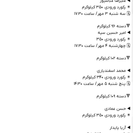
◀️ علیرضا عباسپور
✴️ رکورد ورودی ۳۵۰ کیلوگرم
🗓️ سه شنبه ۳ مهر/ ساعت ۱۷:۳۰
🔻دسته ۹۶ کیلوگرم
◀️ امیر حسین سپه
✴️ رکورد ورودی ۳۵۰
🗓️ چهارشنبه ۴ مهر/ ساعت ۱۷:۳۰
🔻دسته ۱۰۲ کیلوگرم
◀️ محمد اسفندیاری
✴️ رکورد ورودی ۳۴۰ کیلوگرم
🗓️ پنج شنبه ۵ مهر/ ساعت ۱۴:۳۰
🔻دسته ۱۰۹ کیلوگرم
◀️ حسن عمادی
✴️ رکورد ورودی ۳۵۰ کیلوگرم
◀️ آریا پایدار