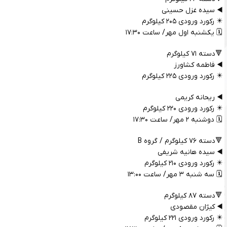
◀️ سیده غزل حسینی
✴️ رکورد ورودی ۲۰۵ کیلوگرم
🗓️ یکشنبه اول مهر/ ساعت ۱۷:۳۰
🔻دسته ۷۱ کیلوگرم
◀️ فاطمه کشاورز
✴️ رکورد ورودی ۲۲۵ کیلوگرم
◀️ ریحانه کریمی
✴️ رکورد ورودی ۲۲۰ کیلوگرم
🗓️ دوشنبه ۲ مهر/ ساعت ۱۷:۳۰
🔻دسته ۷۶ کیلوگرم / گروه B
◀️ سیده هانیه شریفی
✴️ رکورد ورودی ۲۱۰ کیلوگرم
🗓️ سه شنبه ۳ مهر/ ساعت ۱۳:۰۰
🔻دسته ۸۷ کیلوگرم
◀️ کیژان مقصودی
✴️ رکورد ورودی ۲۲۱ کیلوگرم