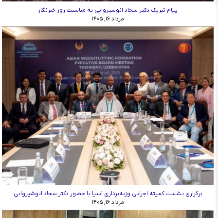
پیام تبریک دکتر سجاد انوشیروانی به مناسبت روز خبرنگار
مرداد ۱۶, ۱۴۰۵
برگزاری نشست کمیته اجرایی وزنه‌برداری آسیا با حضور دکتر سجاد انوشیروانی
مرداد ۱۶, ۱۴۰۵