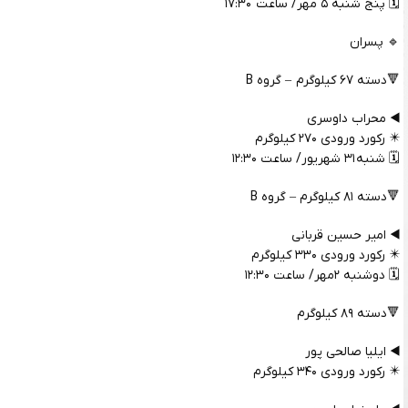
🗓️ پنج شنبه ۵ مهر/ ساعت ۱۷:۳۰
🔹 پسران
🔻دسته ۶۷ کیلوگرم – گروه B
◀️ محراب داوسری
✴️ رکورد ورودی ۲۷۰ کیلوگرم
🗓️ شنبه ۳۱ شهریور/ ساعت ۱۲:۳۰
🔻دسته ۸۱ کیلوگرم – گروه B
◀️ امیر حسین قربانی
✴️ رکورد ورودی ۳۳۰ کیلوگرم
🗓️ دوشنبه ۲مهر/ ساعت ۱۲:۳۰
🔻دسته ۸۹ کیلوگرم
◀️ ایلیا صالحی پور
✴️ رکورد ورودی ۳۴۰ کیلوگرم