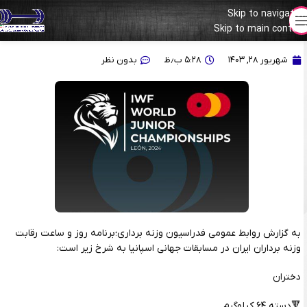
Skip to navigation
Skip to main content
برنامه نمایندگان ایران در مسابقات جوانان جهان ۲۰۲۴ – اسپانیا
شهریور ۲۸, ۱۴۰۳
۵:۲۸ ب٫ظ
بدون نظر
به گزارش روابط عمومی فدراسیون وزنه برداری؛برنامه روز و ساعت رقابت
وزنه برداران ایران در مسابقات جهانی اسپانیا به شرخ زیر است:
دختران
🔻دسته ۶۴ کیلوگرم