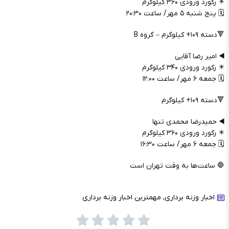
✴️ رکورد ورودی ۳۶۰ کیلوگرم
🗓️ پنج شنبه ۵ مهر/ ساعت ۲۰:۳۰
🔻دسته ۱۰۹+ کیلوگرم – گروه B
◀️ امیر رضا آقایی
✴️ رکورد ورودی ۳۴۰ کیلوگرم
🗓️ جمعه ۶ مهر/ ساعت ۱۲:۰۰
🔻دسته ۱۰۹+ کیلوگرم
◀️ حمیدرضا محمدی تنها
✴️ رکورد ورودی ۳۶۰ کیلوگرم
🗓️ جمعه ۶ مهر/ ساعت ۱۶:۳۰
🛑 ساعت‌ها به وقت تهران است
اخبار وزنه برداری
,
مهمترین اخبار وزنه برداری