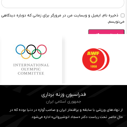
ذخیره نام، ایمیل و وبسایت من در مرورگر برای زمانی که دوباره دیدگاهی
می‌نویسم.
فدراسیون وزنه برداری
جمهوری اسلامی ایران
از نهادهای ورزشی با سابقه و پرافتخار ایران و صاحب آوازه در دنیا بوده که در
حال حاضر تحت ریاست دکتر «سجاد انوشیروانی» اداره می‌شود.