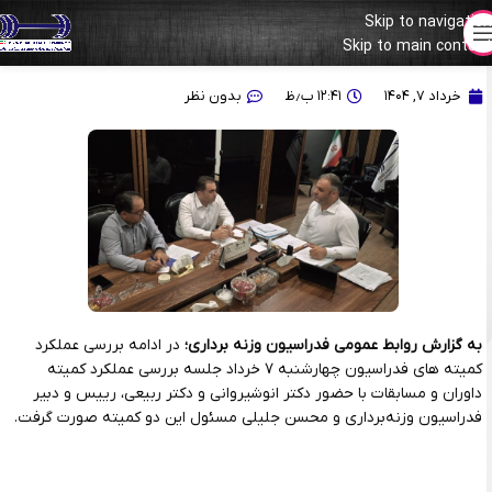
Skip to navigation
Skip to main content
بررسی عملکرد کمیته مسابقات و داوری توسط رئیس و دبیر فدراسیون
خرداد ۷, ۱۴۰۴
۱۲:۴۱ ب٫ظ
بدون نظر
به گزارش روابط عمومی فدراسیون وزنه برداری؛
در ادامه بررسی عملکرد
کمیته های فدراسیون چهارشنبه ۷ خرداد جلسه بررسی عملکرد کمیته
داوران و مسابقات با حضور دکتر انوشیروانی و دکتر ربیعی، رییس و دبیر
فدراسیون وزنه‌برداری و محسن جلیلی مسئول این دو کمیته صورت گرفت.