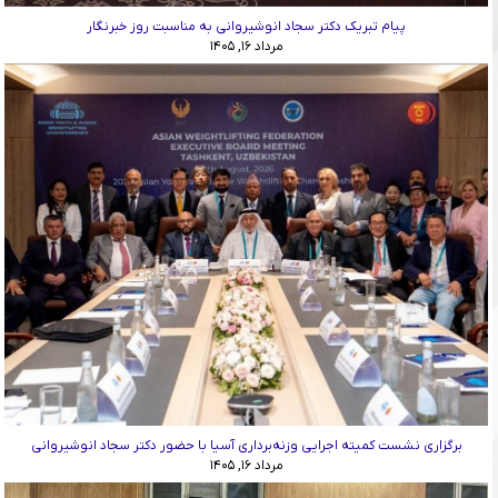
پیام تبریک دکتر سجاد انوشیروانی به مناسبت روز خبرنگار
مرداد ۱۶, ۱۴۰۵
برگزاری نشست کمیته اجرایی وزنه‌برداری آسیا با حضور دکتر سجاد انوشیروانی
مرداد ۱۶, ۱۴۰۵