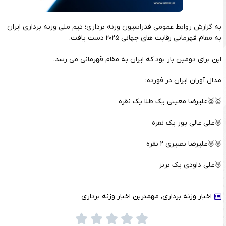
به گزارش روابط عمومی فدراسیون وزنه برداری؛ تیم ملی وزنه برداری ایران
به مقام قهرمانی رقابت های جهانی ۲۰۲۵ دست یافت.
این برای دومین بار بود که ایران به مقام قهرمانی می رسد.
مدال آوران ایران در فورده:
🥇🥈علیرضا معینی یک طلا یک نقره
🥈علی عالی پور یک نقره
🥈🥈علیرضا نصیری ۲ نقره
🥉علی داودی یک برنز
اخبار وزنه برداری
,
مهمترین اخبار وزنه برداری