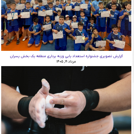
گزارش تصویری جشنواره استعداد یابی وزنه برداری منطقه یک بخش پسران
مرداد ۱۹, ۱۴۰۵