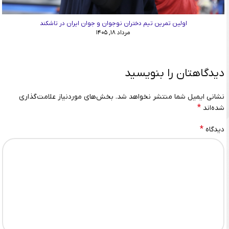
اولین تمرین تیم دختران نوجوان و جوان ایران در تاشکند
مرداد ۱۸, ۱۴۰۵
دیدگاهتان را بنویسید
نشانی ایمیل شما منتشر نخواهد شد.
بخش‌های موردنیاز علامت‌گذاری
*
شده‌اند
*
دیدگاه